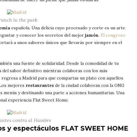
runch in the park
omía
española. Una delicia cuyo procesado y corte es un arte.
egustar y conocer los secretos del mejor
jamón
.
El congreso
ortará a unos sabores únicos que llevarás por siempre en el
mbién una fuente de solidaridad. Desde la comodidad de tu
a del sabor definitivo mientras colaboras con los más
e
regresa a Madrid para que compartas un plato con aquellos
. Los mejores
restaurantes
de la ciudad colaboran con la ONG
 menús y destinando una parte a acciones humanitarias. Una
cional experiencia Flat Sweet Home.
antes contra el Hambre
tos y espectáculos FLAT SWEET HOME