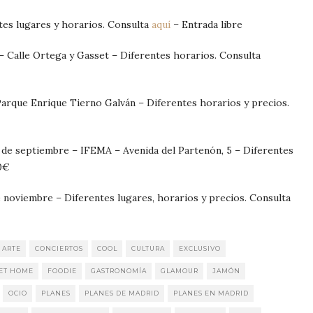
tes lugares y horarios. Consulta
aquí
– Entrada libre
– Calle Ortega y Gasset – Diferentes horarios. Consulta
Parque Enrique Tierno Galván – Diferentes horarios y precios.
9 de septiembre – IFEMA – Avenida del Partenón, 5 – Diferentes
0€
 noviembre – Diferentes lugares, horarios y precios. Consulta
ARTE
CONCIERTOS
COOL
CULTURA
EXCLUSIVO
ET HOME
FOODIE
GASTRONOMÍA
GLAMOUR
JAMÓN
OCIO
PLANES
PLANES DE MADRID
PLANES EN MADRID