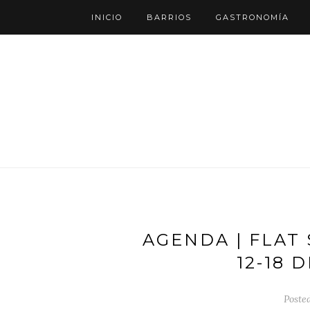
INICIO
BARRIOS
GASTRONOMÍA
AGENDA | FLAT
12-18 
Poste