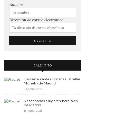
Nombre
Dirección de correo electrónico:
CALENTITO
Los restaurantes con más Estrellas
Michelin de Madrid
24 junio, 2021
5 escapadas a lugares increíbles
de Madrid
18 junio, 2021