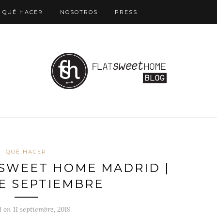
QUÉ HACER
NOSOTROS
PRESS
QUÉ HACER
 SWEET HOME MADRID |
DE SEPTIEMBRE
d on 11 septiembre, 2019