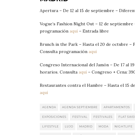
Apertura – De 12 al 15 de septiembre – Diferen
Vogue’s Fashion Night Out – 12 de septiembre 
programación
aquí
– Entrada libre
Brunch in the Park – Hasta el 20 de octubre – 
Consulta programación
aquí
Congreso Internacional del Jamón – De 17 al 1
horarios. Consulta
aquí
– Congreso + Cena: 39
Restaurantes contra el Hambre – Hasta el 15 de
aquí
AGENDA
AGENDA SEPTIEMBRE
APARTAMENTOS
EXPOSICIONES
FESTIVAL
FESTIVALES
FLAT SWE
LIFESTYLE
LUJO
MADRID
MODA
NIGHTLIFE