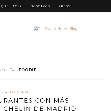
QUÉ HACER
NOSOTROS
PRESS
sing Tag
FOODIE
GASTRONOMÍA
URANTES CON MÁS
ICHELIN DE MADRID