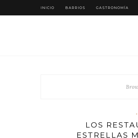
INICIO
BARRIOS
GASTRONOMÍA
Brow
*
LOS RESTA
ESTRELLAS M