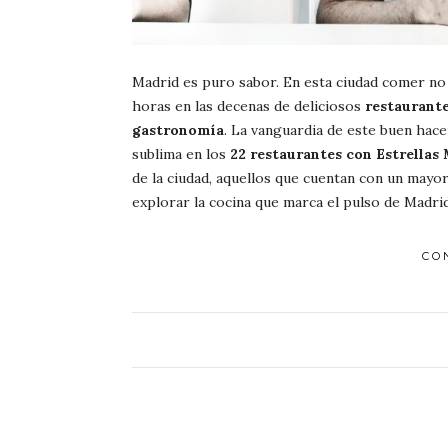
Madrid es puro sabor. En esta ciudad comer no 
horas en las decenas de deliciosos
restaurant
gastronomía
. La vanguardia de este buen hace
sublima en los
22 restaurantes con Estrellas 
de la ciudad, aquellos que cuentan con un mayor
explorar la cocina que marca el pulso de Madrid
CO