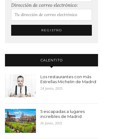
Dirección de correo electrónico:
CALENTITO
Los restaurantes con más
Estrellas Michelin de Madrid
24 junio, 2021
5 escapadas a lugares
increíbles de Madrid
18 junio, 2021