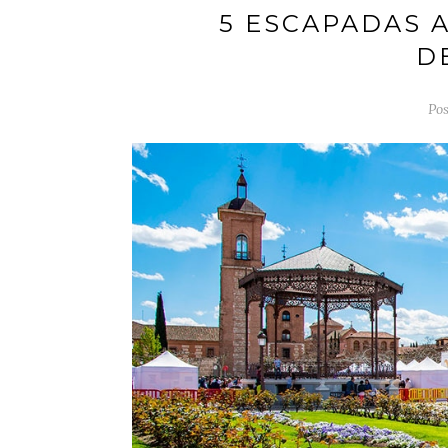
5 ESCAPADAS 
D
Pos