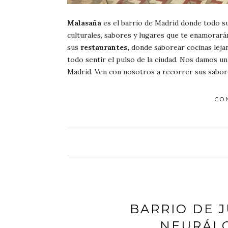
Malasaña
es el barrio de Madrid donde todo su
culturales, sabores y lugares que te enamorarán
sus
restaurantes,
donde saborear cocinas lejan
todo sentir el pulso de la ciudad. Nos damos u
Madrid. Ven con nosotros a recorrer sus sabor
CO
BARRIO DE J
NEURÁLG