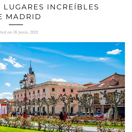
A LUGARES INCREÍBLES
E MADRID
ted on 18 junio, 2021