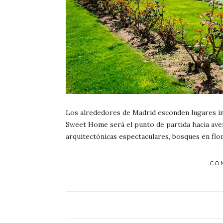
Los alrededores de Madrid esconden lugares ins
Sweet Home será el punto de partida hacia aven
arquitectónicas espectaculares, bosques en flor
CO