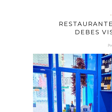
*
RESTAURANTE
DEBES VI
Po