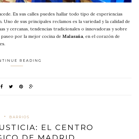
cede. En sus calles puedes hallar todo tipo de experiencias
. Uno de sus principales reclamos es la variedad y la calidad de
as y cercanas, tendencias tradicionales o innovadoras y sobre
n paseo por la mejor cocina de
Malasaña
, en el corazón de
es.
NTINUE READING
*
BARRIOS
USTICIA: EL CENTRO
ICO DE MADRID