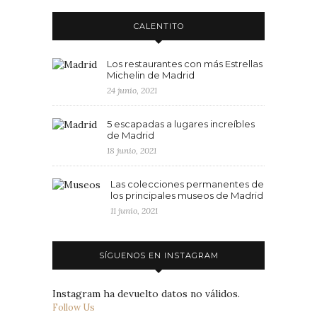
CALENTITO
Los restaurantes con más Estrellas
Michelin de Madrid
24 junio, 2021
5 escapadas a lugares increíbles
de Madrid
18 junio, 2021
Las colecciones permanentes de
los principales museos de Madrid
11 junio, 2021
SÍGUENOS EN INSTAGRAM
Instagram ha devuelto datos no válidos.
Follow Us