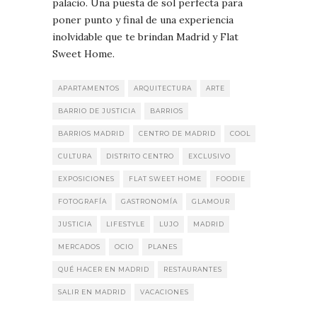
palacio. Una puesta de sol perfecta para
poner punto y final de una experiencia
inolvidable que te brindan Madrid y Flat
Sweet Home.
APARTAMENTOS
ARQUITECTURA
ARTE
BARRIO DE JUSTICIA
BARRIOS
BARRIOS MADRID
CENTRO DE MADRID
COOL
CULTURA
DISTRITO CENTRO
EXCLUSIVO
EXPOSICIONES
FLAT SWEET HOME
FOODIE
FOTOGRAFÍA
GASTRONOMÍA
GLAMOUR
JUSTICIA
LIFESTYLE
LUJO
MADRID
MERCADOS
OCIO
PLANES
QUÉ HACER EN MADRID
RESTAURANTES
SALIR EN MADRID
VACACIONES