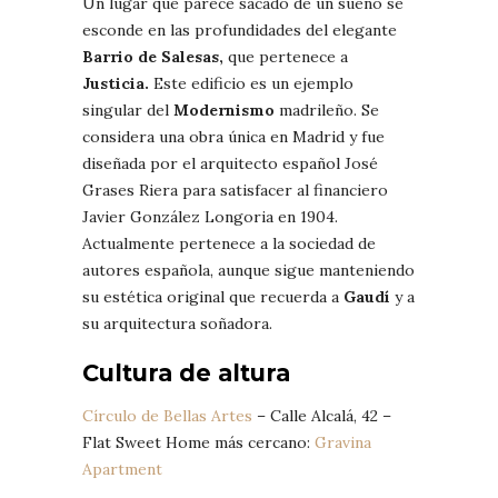
Un lugar que parece sacado de un sueño se
esconde en las profundidades del elegante
Barrio de Salesas,
que pertenece a
Justicia
.
Este edificio es un ejemplo
singular del
Modernismo
madrileño. Se
considera una obra única en Madrid y fue
diseñada por el arquitecto español José
Grases Riera para satisfacer al financiero
Javier González Longoria en 1904.
Actualmente pertenece a la sociedad de
autores española, aunque sigue manteniendo
su estética original que recuerda a
Gaudí
y a
su arquitectura soñadora.
Cultura de altura
Círculo de Bellas Artes
– Calle Alcalá, 42 –
Flat Sweet Home más cercano:
Gravina
Apartment