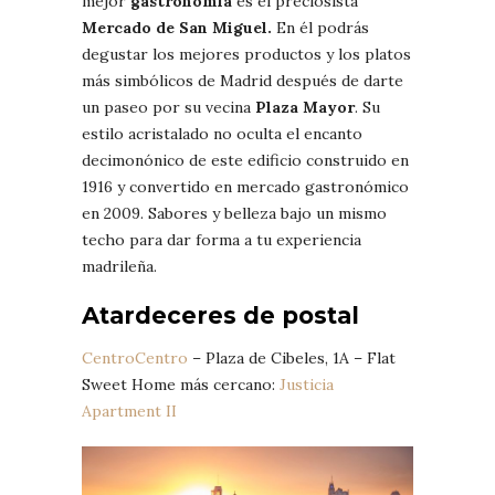
mejor
gastronomía
es el preciosista
Mercado de San Miguel.
En él podrás
degustar los mejores productos y los platos
más simbólicos de Madrid después de darte
un paseo por su vecina
Plaza Mayor
. Su
estilo acristalado no oculta el encanto
decimonónico de este edificio construido en
1916 y convertido en mercado gastronómico
en 2009. Sabores y belleza bajo un mismo
techo para dar forma a tu experiencia
madrileña.
Atardeceres de postal
CentroCentro
– Plaza de Cibeles, 1A – Flat
Sweet Home más cercano:
Justicia
Apartment II