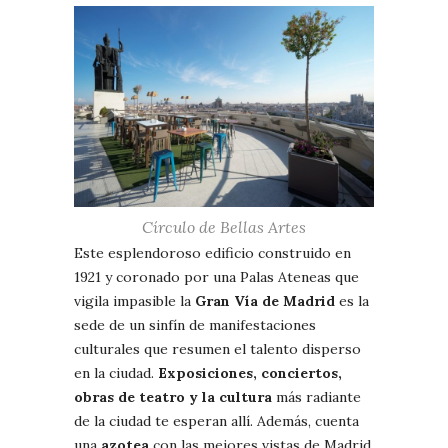
Círculo de Bellas Artes
Este esplendoroso edificio construido en
1921 y coronado por una Palas Ateneas que
vigila impasible la
Gran Vía de Madrid
es la
sede de un sinfín de manifestaciones
culturales que resumen el talento disperso
en la ciudad.
Exposiciones, conciertos,
obras de teatro y la cultura
más radiante
de la ciudad te esperan allí. Además, cuenta
una
azotea
con las mejores vistas de Madrid