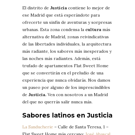
El distrito de
Justicia
contiene lo mejor de
ese Madrid que está esperándote para
ofrecerte un sinfín de aventuras y sorpresas
urbanas. Esta zona condensa la
cultura
más
alternativa de Madrid, zonas reivindicativas
de las libertades individuales, la arquitectura
más radiante, los sabores más inesperados y
las noches más radiantes. Además, está
trufado de apartamentos Flat Sweet Home
que se convertirán en el preludio de una
experiencia que nunca olvidarás. Nos damos
un paseo por alguno de los imprescindibles
de
Justicia.
Ven con nosotros a un Madrid
del que no querrás salir nunca más.
Sabores latinos en Justicia
La Sanducherie
– Calle de Santa Teresa, 1 –
Flat Sweet Home más cercano:
José Abascal