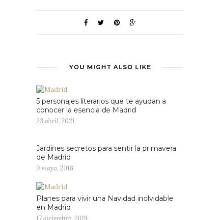
YOU MIGHT ALSO LIKE
5 personajes literarios que te ayudan a
conocer la esencia de Madrid
23 abril, 2021
Jardínes secretos para sentir la primavera
de Madrid
9 mayo, 2018
Planes para vivir una Navidad inolvidable
en Madrid
17 diciembre, 2019