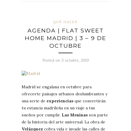
QUÉ HACER
AGENDA | FLAT SWEET
HOME MADRID | 3 – 9 DE
OCTUBRE
Posted on 3 octubre, 2019
Madrid se engalana en octubre para
ofrecerte paisajes urbanos deslumbrantes y
una serie de
experiencias
que convertirán
tu estancia madrileña en un viaje a tus
sueños por cumplir.
Las Meninas
son parte
de la historia del arte universal. La obra de
Velázquez
cobra vida e invade las calles de