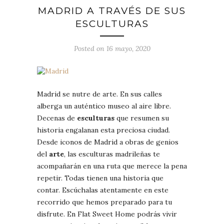
MADRID A TRAVÉS DE SUS
ESCULTURAS
Posted on 16 mayo, 2020
Madrid se nutre de arte. En sus calles
alberga un auténtico museo al aire libre.
Decenas de
esculturas
que resumen su
historia engalanan esta preciosa ciudad.
Desde iconos de Madrid a obras de genios
del
arte
, las esculturas madrileñas te
acompañarán en una ruta que merece la pena
repetir. Todas tienen una historia que
contar. Escúchalas atentamente en este
recorrido que hemos preparado para tu
disfrute. En Flat Sweet Home podrás vivir