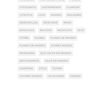
FOTOGRAFÍA
GASTRONOMÍA
GLAMOUR
LIFESTYLE
LUJO
MADRID
MALASAÑA
MERCADILLOS
MERCADOS
MODA
MUSICALES
NAVIDAD
NIGHTLIFE
OCIO
OTOÑO
PLANES
PLANES DE MADRID
PLANES EN MADRID
PLANES MADRID
PRIMAVERA
QUÉ HACER EN MADRID
RESTAURANTES
SALIR EN MADRID
SHOPPING
STYLE
TEATRO
TEATROS MADRID
VACACIONES
VERANO