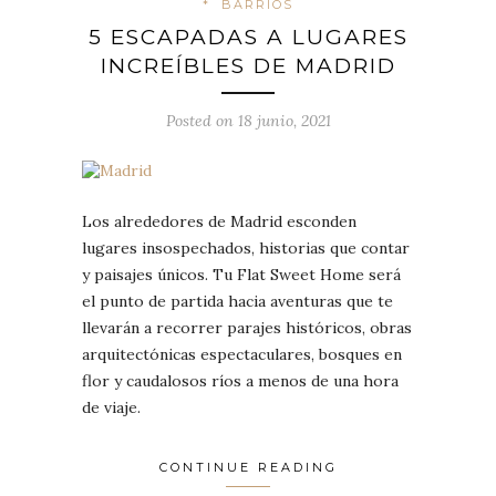
*
BARRIOS
5 ESCAPADAS A LUGARES
INCREÍBLES DE MADRID
Posted on 18 junio, 2021
Los alrededores de Madrid esconden
lugares insospechados, historias que contar
y paisajes únicos. Tu Flat Sweet Home será
el punto de partida hacia aventuras que te
llevarán a recorrer parajes históricos, obras
arquitectónicas espectaculares, bosques en
flor y caudalosos ríos a menos de una hora
de viaje.
CONTINUE READING