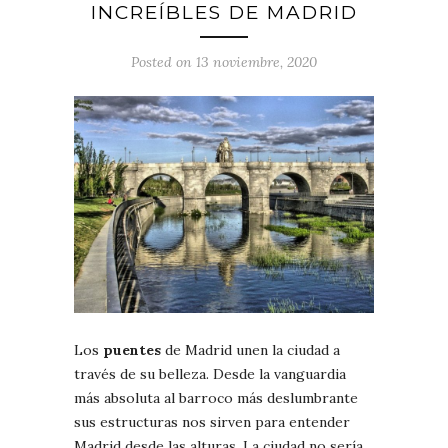
INCREÍBLES DE MADRID
Posted on 13 noviembre, 2020
Los
puentes
de Madrid unen la ciudad a
través de su belleza. Desde la vanguardia
más absoluta al barroco más deslumbrante
sus estructuras nos sirven para entender
Madrid desde las alturas. La ciudad no sería