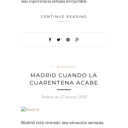
una experiencia urbana irrepetible.
CONTINUE READING
*
BARRIOS
MADRID CUANDO LA
CUARENTENA ACABE
Posted on 27 marzo, 2020
Madrid está viviendo una situación anómala.