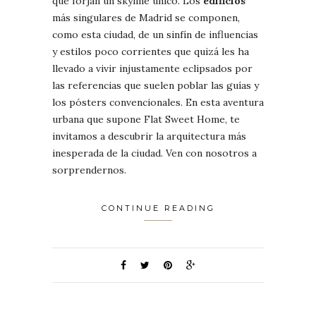
que forjan un skyline único. Los
edificios
más singulares de Madrid se componen,
como esta ciudad, de un sinfín de influencias
y estilos poco corrientes que quizá les ha
llevado a vivir injustamente eclipsados por
las referencias que suelen poblar las guías y
los pósters convencionales. En esta aventura
urbana que supone Flat Sweet Home, te
invitamos a descubrir la arquitectura más
inesperada de la ciudad. Ven con nosotros a
sorprendernos.
CONTINUE READING