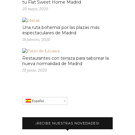
tu Flat Sweet Home Madrid
20 mayo, 2020
Una ruta bohemia por las plazas más
espectaculares de Madrid
18 febrero, 2020
Restaurantes con terraza para saborear la
nueva normalidad de Madrid
19 junio, 2020
Español
¡RECIBE NUESTRAS NOVEDADES!