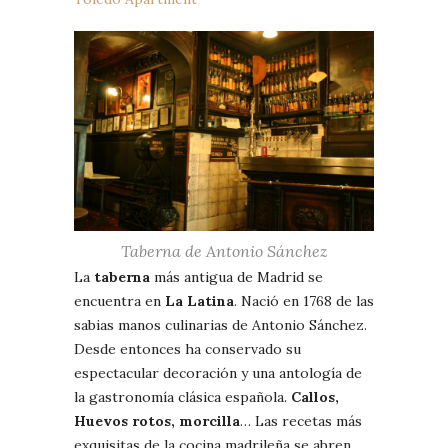
Taberna de Antonio Sánchez
La
taberna
más antigua de Madrid se
encuentra en
La Latina
. Nació en 1768 de las
sabias manos culinarias de Antonio Sánchez.
Desde entonces ha conservado su
espectacular decoración y una antología de
la gastronomía clásica española.
Callos,
Huevos rotos, morcilla
… Las recetas más
exquisitas de la cocina madrileña se abren