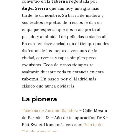
convirtió en la
taberna
regentada por
Ángel Sierra
que aún hoy, un siglo más
tarde, le da nombre. Su barra de madera y
sus techos repletos de frescos le dan un
empaque especial que nos transporta al
pasado y a infinidad de películas rodadas allí.
En este enclave anclado en el tiempo puedes
disfrutar de los mejores vermuts de la
ciudad, cervezas y tapas simples pero
exquisitas. Ecos de otros tiempos te
asaltarán durante toda tu estancia en esta
taberna
. Un paseo por el Madrid más
clásico que nunca olvidarás.
La pionera
Taberna de Antonio Sánchez
– Calle Mesón
de Paredes, 13 – Año de inauguración: 1768 –
Flat Sweet Home más cercano:
Puerta de
Toledo Apartment