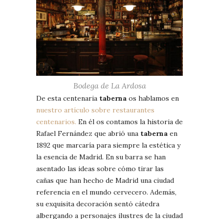
Bodega de La Ardosa
De esta centenaria
taberna
os hablamos en
nuestro artículo sobre restaurantes
centenarios.
En él os contamos la historia de
Rafael Fernández que abrió una
taberna
en
1892 que marcaría para siempre la estética y
la esencia de Madrid. En su barra se han
asentado las ideas sobre cómo tirar las
cañas que han hecho de Madrid una ciudad
referencia en el mundo cervecero. Además,
su exquisita decoración sentó cátedra
albergando a personajes ilustres de la ciudad