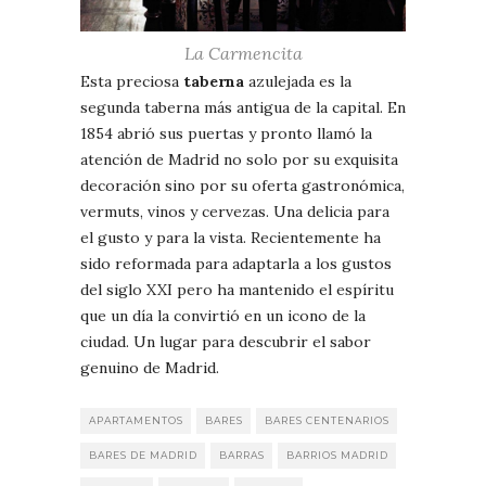
La Carmencita
Esta preciosa
taberna
azulejada es la
segunda taberna más antigua de la capital. En
1854 abrió sus puertas y pronto llamó la
atención de Madrid no solo por su exquisita
decoración sino por su oferta gastronómica,
vermuts, vinos y cervezas. Una delicia para
el gusto y para la vista. Recientemente ha
sido reformada para adaptarla a los gustos
del siglo XXI pero ha mantenido el espíritu
que un día la convirtió en un icono de la
ciudad. Un lugar para descubrir el sabor
genuino de Madrid.
APARTAMENTOS
BARES
BARES CENTENARIOS
BARES DE MADRID
BARRAS
BARRIOS MADRID