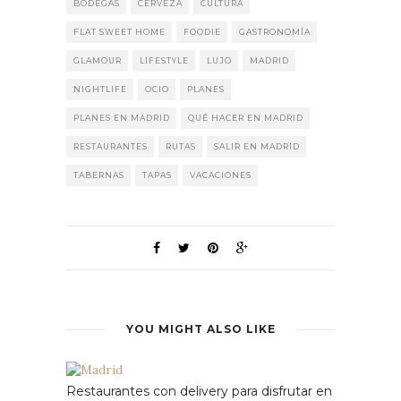
BODEGAS
CERVEZA
CULTURA
FLAT SWEET HOME
FOODIE
GASTRONOMÍA
GLAMOUR
LIFESTYLE
LUJO
MADRID
NIGHTLIFE
OCIO
PLANES
PLANES EN MADRID
QUÉ HACER EN MADRID
RESTAURANTES
RUTAS
SALIR EN MADRID
TABERNAS
TAPAS
VACACIONES
YOU MIGHT ALSO LIKE
Restaurantes con delivery para disfrutar en