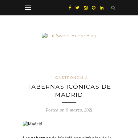
*
GASTRONOMÍA
TABERNAS ICÓNICAS DE
MADRID
Posted on 9 marzo, 2021
Las
tabernas
de Madrid son símbolos de la