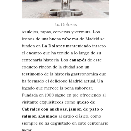
La Dolores
Azulejos, tapas, cervezas y vermuts. Los
iconos de una buena
taberna
de Madrid se
funden en
La Dolores
manteniendo intacto
el encanto que ha tenido a lo largo de su
centenaria historia. Los
canapés
de este
coqueto rincón de la ciudad son un
testimonio de la historia gastronómica que
ha formado el delicioso Madrid actual. Un
legado que merece la pena saborear.
Fundada en 1908 sigue en pie ofreciendo al
visitante exquisiteces como
queso de
Cabrales con anchoas, jamón de pato o
salmón ahumado
al estilo clásico, como
siempre se ha degustado en este centenario
lugar.