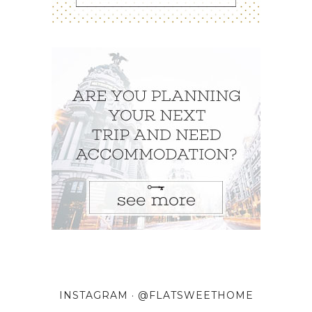
INSTAGRAM · @FLATSWEETHOME