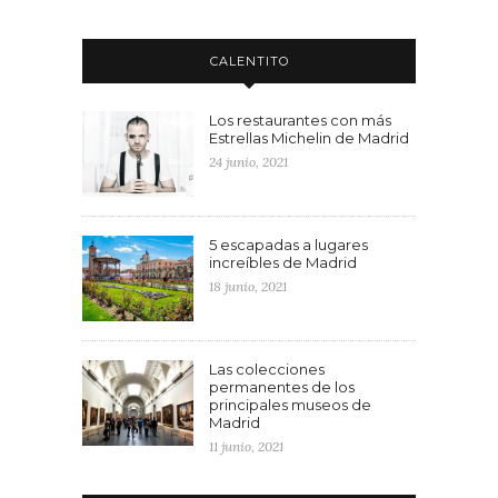
CALENTITO
Los restaurantes con más
Estrellas Michelin de Madrid
24 junio, 2021
5 escapadas a lugares
increíbles de Madrid
18 junio, 2021
Las colecciones
permanentes de los
principales museos de
Madrid
11 junio, 2021