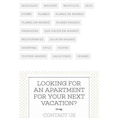
MUSICALES
NAVIDAD
NIGHTLIFE
OCIO
OTOÑO
PLANES
PLANES DE MADRID
PLANES EN MADRID
PLANES MADRID
PRIMAVERA
QUÉ HACER EN MADRID
RESTAURANTES
SALIR EN MADRID
SHOPPING
STYLE
TEATRO
TEATROS MADRID
VACACIONES
VERANO