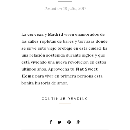
Posted on 18 julio, 2017
La
cerveza
y
Madrid
viven enamorados de
las calles repletas de bares y terrazas donde
se sirve este viejo brebaje en esta ciudad. Es
una relación sostenida durante siglos y que
está viviendo una nueva revolución en estos
últimos años. Aprovecha tu
Flat Sweet
Home
para vivir en primera persona esta
bonita historia de amor.
CONTINUE READING