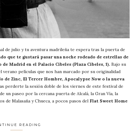
al de julio y tu aventura madrileña te espera tras la puerta de
o que te gustará pasar una noche rodeado de estrellas de
 de Madrid en el Palacio Cibeles (Plaza Cibeles, 1).
Bajo su
el verano películas que nos han marcado por su originalidad
do de Zinc, El Tercer Hombre, Apocalypse Now o la nueva
s perderte la sesión doble de los viernes de este festival de
 de un paseo por la cercana puerta de Alcalá, la Gran Vía, la
rios de Malasaña y Chueca, a pocos pasos del
Flat Sweet Home
NTINUE READING