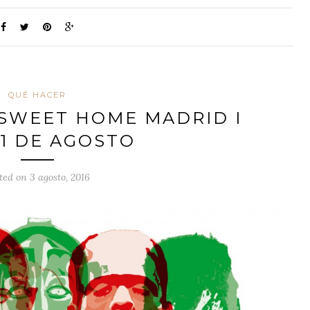
QUÉ HACER
 SWEET HOME MADRID I
11 DE AGOSTO
ted on 3 agosto, 2016