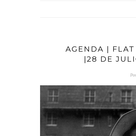
AGENDA | FLA
|28 DE JUL
Pos