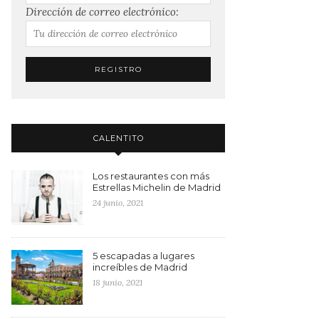
Dirección de correo electrónico:
CALENTITO
Los restaurantes con más
Estrellas Michelin de Madrid
24 junio, 2021
5 escapadas a lugares
increíbles de Madrid
18 junio, 2021