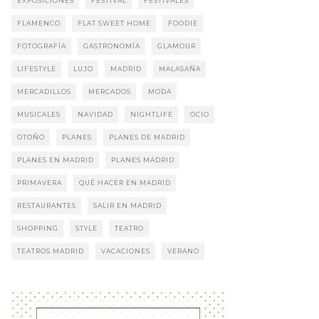
EXPOSICIONES
FESTIVAL
FESTIVALES
FLAMENCO
FLAT SWEET HOME
FOODIE
FOTOGRAFÍA
GASTRONOMÍA
GLAMOUR
LIFESTYLE
LUJO
MADRID
MALASAÑA
MERCADILLOS
MERCADOS
MODA
MUSICALES
NAVIDAD
NIGHTLIFE
OCIO
OTOÑO
PLANES
PLANES DE MADRID
PLANES EN MADRID
PLANES MADRID
PRIMAVERA
QUÉ HACER EN MADRID
RESTAURANTES
SALIR EN MADRID
SHOPPING
STYLE
TEATRO
TEATROS MADRID
VACACIONES
VERANO