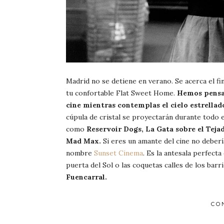
Madrid no se detiene en verano. Se acerca el fin
tu confortable Flat Sweet Home.
Hemos pensad
cine mientras contemplas el cielo estrellado
cúpula de cristal se proyectarán durante todo 
como
Reservoir Dogs, La Gata sobre el Teja
Mad Max.
Si eres un amante del cine no debería
nombre
Sunset Cinema
. Es la antesala perfecta
puerta del Sol o las coquetas calles de los bar
Fuencarral.
CO