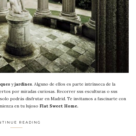
ques
y
jardínes
. Alguno de ellos es parte intrínseca de la
ertos por miradas curiosas. Recorrer sus esculturas o sus
solo podrás disfrutar en Madrid. Te invitamos a fascinarte con
mienza en tu lujoso
Flat Sweet Home.
NTINUE READING