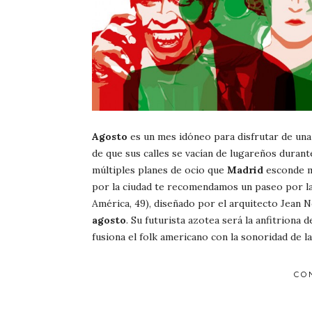
Agosto
es un mes idóneo para disfrutar de un
de que sus calles se vacían de lugareños durant
múltiples planes de ocio que
Madrid
esconde m
por la ciudad te recomendamos un paseo por la
América, 49), diseñado por el arquitecto Jean 
agosto
. Su futurista azotea será la anfitriona
fusiona el folk americano con la sonoridad de l
CO