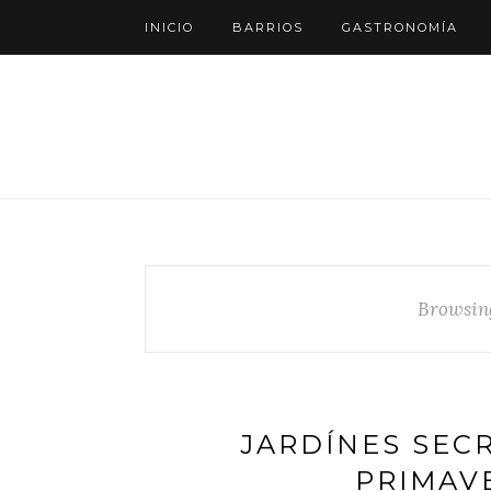
INICIO
BARRIOS
GASTRONOMÍA
Browsin
JARDÍNES SEC
PRIMAV