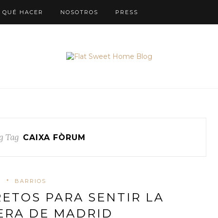
QUÉ HACER
NOSOTROS
PRESS
g Tag
CAIXA FÒRUM
*
BARRIOS
RETOS PARA SENTIR LA
ERA DE MADRID