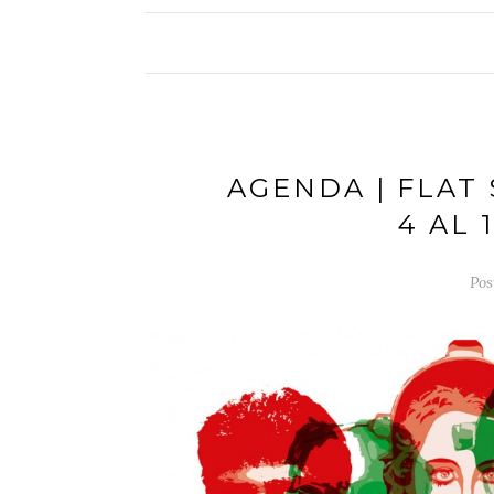
AGENDA | FLAT
4 AL 
Pos