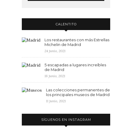
CALENTITO
Los restaurantes con más Estrellas
Michelin de Madrid
24 junio, 2021
5 escapadas a lugares increíbles
de Madrid
18 junio, 2021
Las colecciones permanentes de
los principales museos de Madrid
11 junio, 2021
SÍGUENOS EN INSTAGRAM