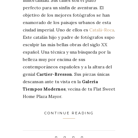
inmortalidad. Sus calles son el plató
perfecto para un sinfín de aventuras. El
objetivo de los mejores fotógrafos se han
enamorado de los paisajes urbanos de esta
ciudad imperial. Uno de ellos es
Catalá-Roca
.
Este catalán hijo y padre de fotógrafos supo
esculpir las más bellas obras del siglo XX
español. Una técnica y una búsqueda por la
belleza muy por encima de sus
contemporáneos españoles y a la altura del
genial
Cartier-Bresson
. Sus piezas únicas
descansan ante tu vista en la
Galería
Tiempos Modernos
, vecina de tu Flat Sweet
Home Plaza Mayor.
CONTINUE READING