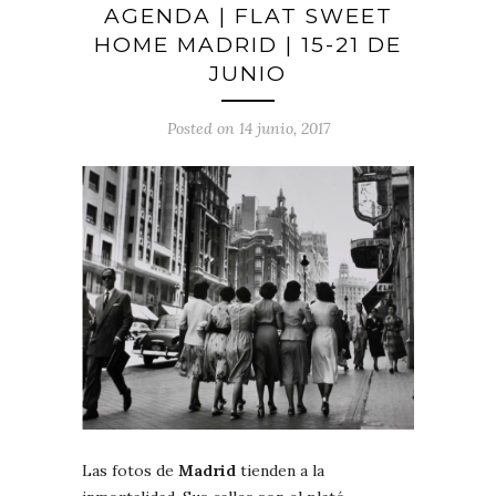
AGENDA | FLAT SWEET
HOME MADRID | 15-21 DE
JUNIO
Posted on 14 junio, 2017
Las fotos de
Madrid
tienden a la