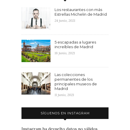
Los restaurantes con más
Estrellas Michelin de Madrid
24 junio, 2021
5 escapadas a lugares
increíbles de Madrid
18 junio, 2021
Las colecciones
permanentes de los
principales museos de
Madrid
11 junio, 2021
SÍGUENOS EN INSTAGRAM
Instagram ha devuelto datos no válidos.