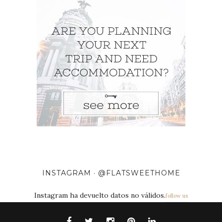
INSTAGRAM · @FLATSWEETHOME
Instagram ha devuelto datos no válidos.
follow us