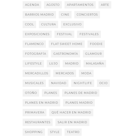
AGENDA
AGOSTO
APARTAMENTOS
ARTE
BARRIOS MADRID
CINE
CONCIERTOS
COOL
CULTURA
EXCLUSIVO
EXPOSICIONES
FESTIVAL
FESTIVALES
FLAMENCO
FLAT SWEET HOME
FOODIE
FOTOGRAFÍA
GASTRONOMÍA
GLAMOUR
LIFESTYLE
LUJO
MADRID
MALASAÑA
MERCADILLOS
MERCADOS
MODA
MUSICALES
NAVIDAD
NIGHTLIFE
OCIO
OTOÑO
PLANES
PLANES DE MADRID
PLANES EN MADRID
PLANES MADRID
PRIMAVERA
QUÉ HACER EN MADRID
RESTAURANTES
SALIR EN MADRID
SHOPPING
STYLE
TEATRO