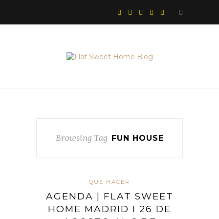
Browsing Tag
FUN HOUSE
QUÉ HACER
AGENDA | FLAT SWEET
HOME MADRID I 26 DE