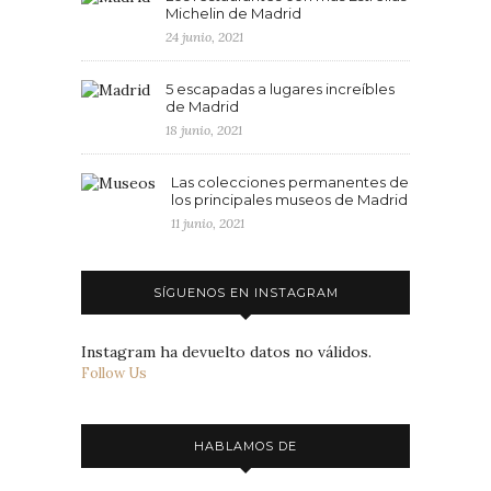
Michelin de Madrid
24 junio, 2021
5 escapadas a lugares increíbles
de Madrid
18 junio, 2021
Las colecciones permanentes de
los principales museos de Madrid
11 junio, 2021
SÍGUENOS EN INSTAGRAM
Instagram ha devuelto datos no válidos.
Follow Us
HABLAMOS DE