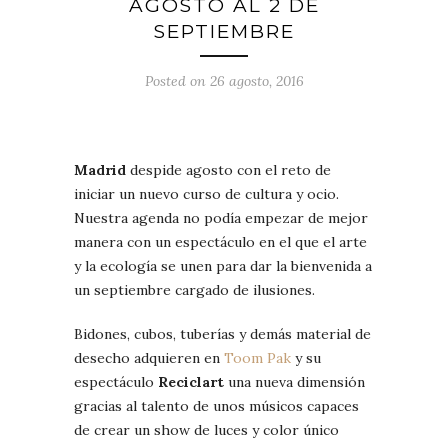
AGOSTO AL 2 DE
SEPTIEMBRE
Posted on 26 agosto, 2016
Madrid
despide agosto con el reto de
iniciar un nuevo curso de cultura y ocio.
Nuestra agenda no podía empezar de mejor
manera con un espectáculo en el que el arte
y la ecología se unen para dar la bienvenida a
un septiembre cargado de ilusiones.
Bidones, cubos, tuberías y demás material de
desecho adquieren en
Toom Pak
y su
espectáculo
Reciclart
una nueva dimensión
gracias al talento de unos músicos capaces
de crear un show de luces y color único