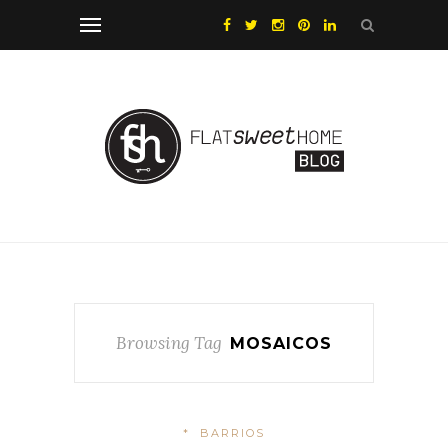
Browsing Tag
MOSAICOS
*
BARRIOS