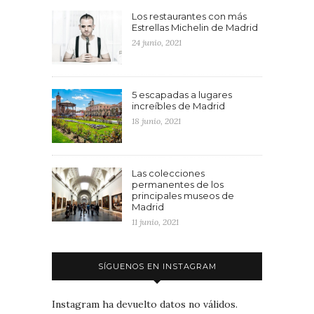
Los restaurantes con más
Estrellas Michelin de Madrid
24 junio, 2021
5 escapadas a lugares
increíbles de Madrid
18 junio, 2021
Las colecciones
permanentes de los
principales museos de
Madrid
11 junio, 2021
SÍGUENOS EN INSTAGRAM
Instagram ha devuelto datos no válidos.