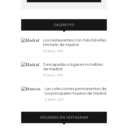
CALENTITO
Los restaurantes con más Estrellas
Michelin de Madrid
24 junio, 2021
5 escapadas a lugares increíbles
de Madrid
18 junio, 2021
Las colecciones permanentes de
los principales museos de Madrid
11 junio, 2021
SÍGUENOS EN INSTAGRAM