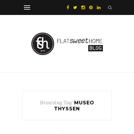
Browsing Tag
MUSEO
THYSSEN