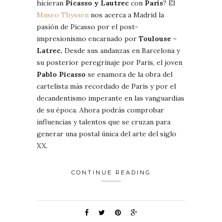
hicieran
Picasso y Lautrec
con
París
? El
Museo Thyssen
nos acerca a Madrid la
pasión de Picasso por el post-
impresionismo encarnado por
Toulouse –
Latrec.
Desde sus andanzas en Barcelona y
su posterior peregrinaje por París, el joven
Pablo Picasso
se enamora de la obra del
cartelista más recordado de París y por el
decandentismo imperante en las vanguardias
de su época. Ahora podrás comprobar
influencias y talentos que se cruzan para
generar una postal única del arte del siglo
XX.
CONTINUE READING