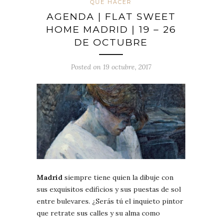
QUÉ HACER
AGENDA | FLAT SWEET
HOME MADRID | 19 – 26
DE OCTUBRE
Posted on 19 octubre, 2017
Madrid
siempre tiene quien la dibuje con
sus exquisitos edificios y sus puestas de sol
entre bulevares. ¿Serás tú el inquieto pintor
que retrate sus calles y su alma como