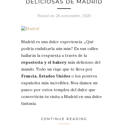
DELICIOSAS DE MADRID
Posted on 28 noviembre, 2020
Madrid es una dulce experiencia. ¿Qué
podría endulzarla aún más? En sus calles
hallarás la respuesta a través de la
repostería y el bakery
más delicioso del
mundo. Todo un viaje que te lleva por
Francia, Estados Unidos
o los postres
españoles más increíbles. Nos damos un
paseo por estos templos del dulce que
convertirán tu visita a Madrid en una dulce
fantasía.
CONTINUE READING