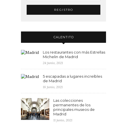
CALENTITO
Los restaurantes con más Estrellas
Michelin de Madrid
24 junio, 2021
5 escapadas a lugares increíbles
de Madrid
18 junio, 2021
Las colecciones
permanentes de los
principales museos de
Madrid
11 junio, 2021