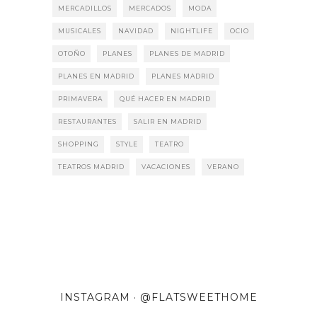
MERCADILLOS
MERCADOS
MODA
MUSICALES
NAVIDAD
NIGHTLIFE
OCIO
OTOÑO
PLANES
PLANES DE MADRID
PLANES EN MADRID
PLANES MADRID
PRIMAVERA
QUÉ HACER EN MADRID
RESTAURANTES
SALIR EN MADRID
SHOPPING
STYLE
TEATRO
TEATROS MADRID
VACACIONES
VERANO
INSTAGRAM · @FLATSWEETHOME