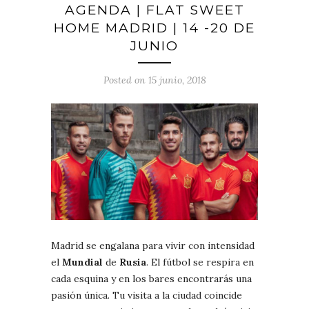
AGENDA | FLAT SWEET
HOME MADRID | 14 -20 DE
JUNIO
Posted on 15 junio, 2018
Madrid se engalana para vivir con intensidad
el
Mundial
de
Rusia
. El fútbol se respira en
cada esquina y en los bares encontrarás una
pasión única. Tu visita a la ciudad coincide