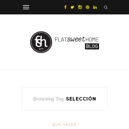
Browsing Tag
SELECCIÓN
QUÉ HACER