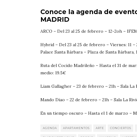
Conoce la agenda de even
MADRID
ARCO – Del 23 al 25 de febrero – 12-2oh – IFE
Hybrid – Del 23 al 25 de febrero – Viernes: 11 –
Palace Santa Bárbara – Plaza de Santa Bárbara,
Ruta del Cocido Madrileño – Hasta el 31 de mar
medio: 19.5€
Liam Gallagher – 23 de febrero – 21h – Sala La 
Mando Diao – 22 de febrero – 21h – Sala La Rivi
En un tiempo oscuro – Hasta el 1 de marzo – 
AGENDA
APARTAMENTOS
ARTE
CONCIERTOS