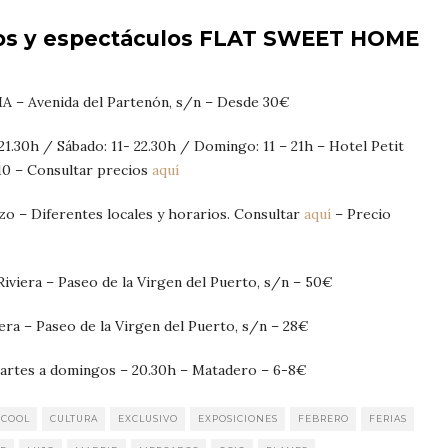
tos y espectáculos FLAT SWEET HOME
MA – Avenida del Partenón, s/n – Desde 30€
 21.30h / Sábado: 11- 22.30h / Domingo: 11 – 21h – Hotel Petit
 10 – Consultar precios
aquí
zo – Diferentes locales y horarios. Consultar
aquí
– Precio
Riviera – Paseo de la Virgen del Puerto, s/n – 50€
era – Paseo de la Virgen del Puerto, s/n – 28€
Martes a domingos – 20.30h – Matadero – 6-8€
COOL
CULTURA
EXCLUSIVO
EXPOSICIONES
FEBRERO
FERIAS