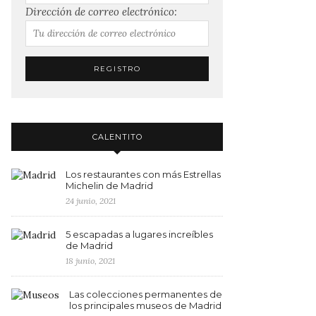
Dirección de correo electrónico:
CALENTITO
Los restaurantes con más Estrellas
Michelin de Madrid
24 junio, 2021
5 escapadas a lugares increíbles
de Madrid
18 junio, 2021
Las colecciones permanentes de
los principales museos de Madrid