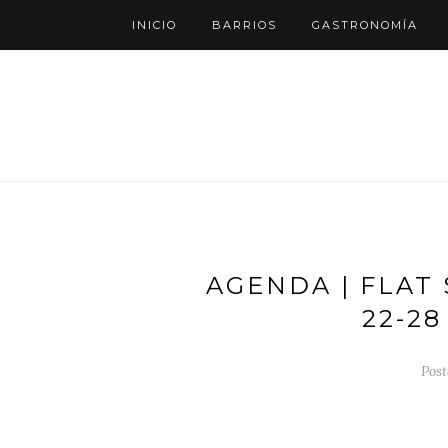
INICIO
BARRIOS
GASTRONOMÍA
AGENDA | FLAT
22-2
Post