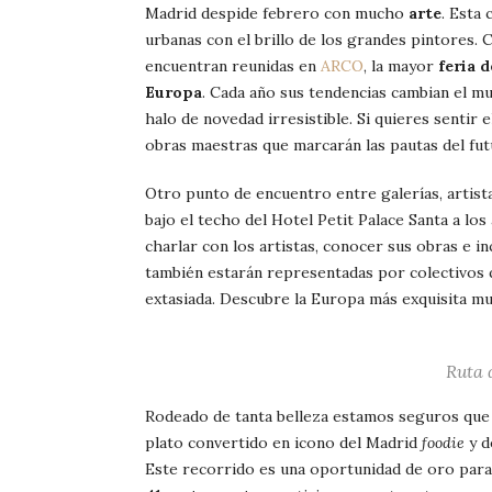
Madrid despide febrero con mucho
arte
. Esta 
urbanas con el brillo de los grandes pintores. C
encuentran reunidas en
ARCO
, la mayor
feria 
Europa
. Cada año sus tendencias cambian el m
halo de novedad irresistible. Si quieres sentir 
obras maestras que marcarán las pautas del fut
Otro punto de encuentro entre galerías, artist
bajo el techo del Hotel Petit Palace Santa a los
charlar con los artistas, conocer sus obras e in
también estarán representadas por colectivos 
extasiada. Descubre la Europa más exquisita mu
Ruta 
Rodeado de tanta belleza estamos seguros que t
plato convertido en icono del Madrid
foodie
y d
Este recorrido es una oportunidad de oro para 