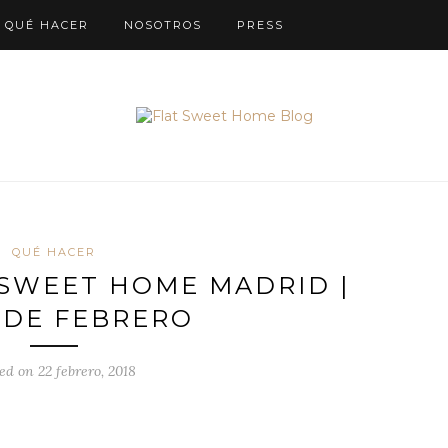
QUÉ HACER
NOSOTROS
PRESS
QUÉ HACER
 SWEET HOME MADRID |
8 DE FEBRERO
ed on 22 febrero, 2018