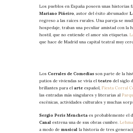
Los pueblos en España poseen unas historias fas
Mariano Piñeiro
, autor del éxito abrumador
L
regreso a las raíces rurales. Una pareja se mud
hospedaje, traban una peculiar amistad con la h
hostil, que no entiende el amor sin etiquetas.
L
que hace de Madrid una capital teatral muy cer
Los
Corrales de Comedias
son parte de la his
patios de viviendas se vivía el
teatro
del siglo 
brillantes para el
arte
español,
Fiesta Corral C
las entradas más singulares y literarias al
Parqu
escénicas, actividades culturales y muchas sorp
Sergio Peris Mencheta
es probablemente el d
Canal
estrena una de sus obras cumbre.
Lehman
a modo de
musical
la historia de tres generaci