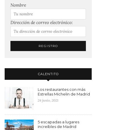
Nombre
Dirección de correo electrónico:
CALENTITO
Los restaurantes con más
Estrellas Michelin de Madrid
24 junio, 2021
5 escapadas a lugares
increíbles de Madrid