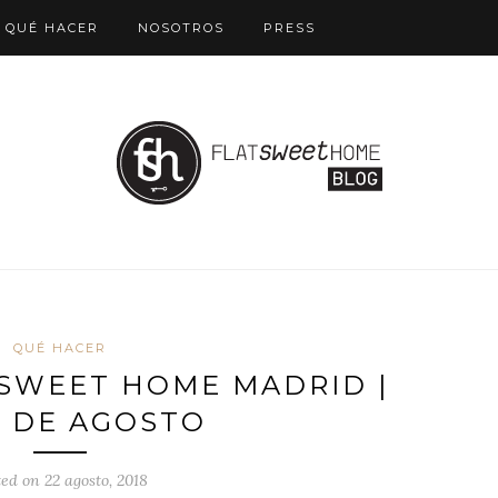
QUÉ HACER
NOSOTROS
PRESS
QUÉ HACER
 SWEET HOME MADRID |
9 DE AGOSTO
ted on 22 agosto, 2018