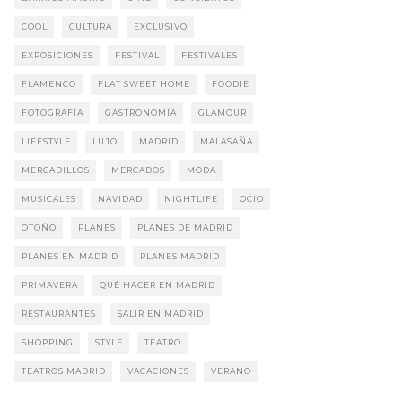
COOL
CULTURA
EXCLUSIVO
EXPOSICIONES
FESTIVAL
FESTIVALES
FLAMENCO
FLAT SWEET HOME
FOODIE
FOTOGRAFÍA
GASTRONOMÍA
GLAMOUR
LIFESTYLE
LUJO
MADRID
MALASAÑA
MERCADILLOS
MERCADOS
MODA
MUSICALES
NAVIDAD
NIGHTLIFE
OCIO
OTOÑO
PLANES
PLANES DE MADRID
PLANES EN MADRID
PLANES MADRID
PRIMAVERA
QUÉ HACER EN MADRID
RESTAURANTES
SALIR EN MADRID
SHOPPING
STYLE
TEATRO
TEATROS MADRID
VACACIONES
VERANO