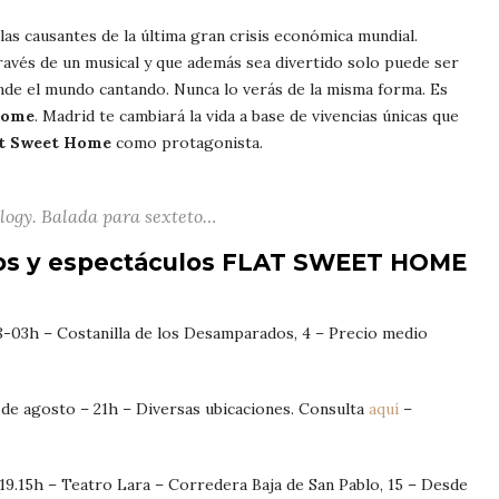
las causantes de la última gran crisis económica mundial.
ravés de un musical y que además sea divertido solo puede ser
ende el mundo cantando. Nunca lo verás de la misma forma. Es
ome
. Madrid te cambiará la vida a base de vivencias únicas que
at Sweet Home
como protagonista.
ogy. Balada para sexteto…
tos y espectáculos FLAT SWEET HOME
-03h – Costanilla de los Desamparados, 4 – Precio medio
 de agosto – 21h – Diversas ubicaciones. Consulta
aquí
–
 19.15h – Teatro Lara – Corredera Baja de San Pablo, 15 – Desde