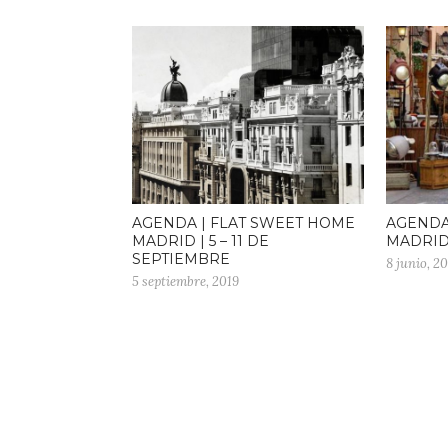
AGENDA | FLAT SWEET HOME
AGENDA
MADRID | 5 – 11 DE
MADRID 
SEPTIEMBRE
8 junio, 20
5 septiembre, 2019