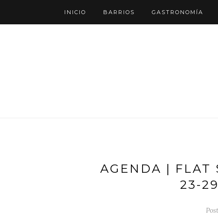
INICIO
BARRIOS
GASTRONOMÍA
AGENDA | FLAT
23-2
Pos