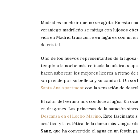
Madrid es un elixir que no se agota. En esta ciud
veraniego madrileño se mitiga con lujosos
cóc
vida en Madrid transcurre en lugares con un en
de cristal.
Uno de los nuevos representantes de la lujosa 
templo a la noche más refinada la música ocupa
hacen saborear los mejores licores a ritmo de 
sorprende por su belleza y su comfort. Un sorb
Santa Ana Apartment
con la sensación de descub
El calor del verano nos conduce al agua. En oca
en dragones. Las princesas de la natación sinc
Descansa en el Lecho Marino
. Este fascinante 
acuático y la estética de la danza más vanguardi
Sanz
, que ha convertido el agua en un festín pa