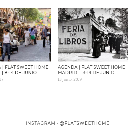
 | FLAT SWEET HOME
AGENDA | FLAT SWEET HOME
| 8-14 DE JUNIO
MADRID | 13-19 DE JUNIO
17
13 junio, 2019
INSTAGRAM · @FLATSWEETHOME