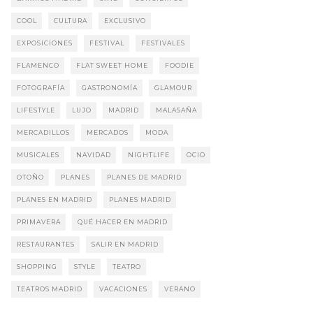
COOL
CULTURA
EXCLUSIVO
EXPOSICIONES
FESTIVAL
FESTIVALES
FLAMENCO
FLAT SWEET HOME
FOODIE
FOTOGRAFÍA
GASTRONOMÍA
GLAMOUR
LIFESTYLE
LUJO
MADRID
MALASAÑA
MERCADILLOS
MERCADOS
MODA
MUSICALES
NAVIDAD
NIGHTLIFE
OCIO
OTOÑO
PLANES
PLANES DE MADRID
PLANES EN MADRID
PLANES MADRID
PRIMAVERA
QUÉ HACER EN MADRID
RESTAURANTES
SALIR EN MADRID
SHOPPING
STYLE
TEATRO
TEATROS MADRID
VACACIONES
VERANO