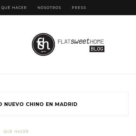
QUÉ HACER
NOSOTROS
PRESS
O NUEVO CHINO EN MADRID
QUÉ HACER