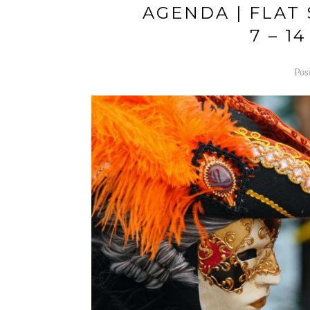
AGENDA | FLAT
7 – 1
Pos