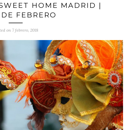
 SWEET HOME MADRID |
4 DE FEBRERO
ted on 7 febrero, 2018