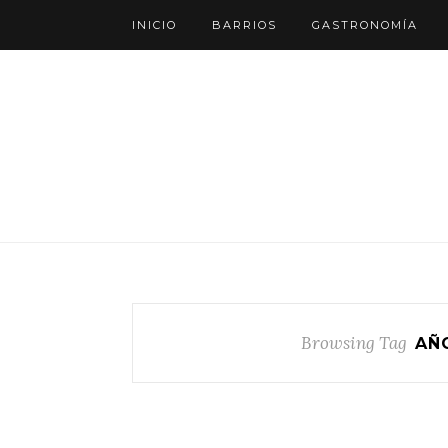
INICIO
BARRIOS
GASTRONOMÍA
Browsing Tag
AÑ