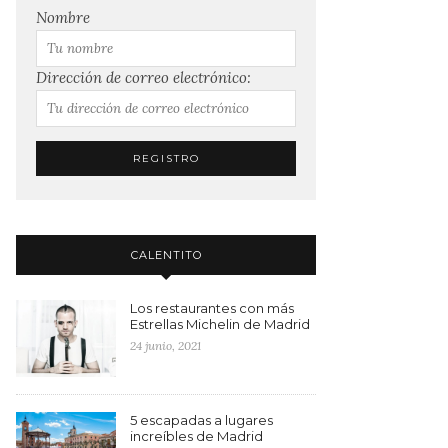
Nombre
Dirección de correo electrónico:
CALENTITO
Los restaurantes con más
Estrellas Michelin de Madrid
24 junio, 2021
5 escapadas a lugares
increíbles de Madrid