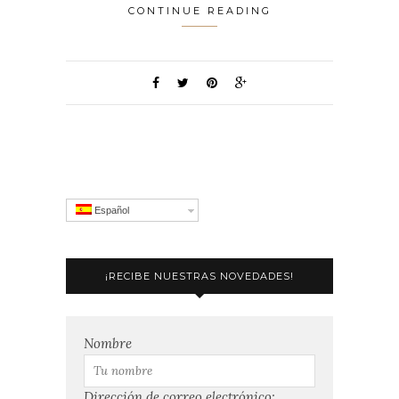
CONTINUE READING
Español
¡RECIBE NUESTRAS NOVEDADES!
Nombre
Dirección de correo electrónico: