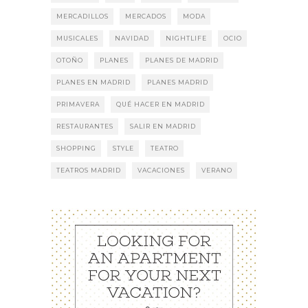
MERCADILLOS
MERCADOS
MODA
MUSICALES
NAVIDAD
NIGHTLIFE
OCIO
OTOÑO
PLANES
PLANES DE MADRID
PLANES EN MADRID
PLANES MADRID
PRIMAVERA
QUÉ HACER EN MADRID
RESTAURANTES
SALIR EN MADRID
SHOPPING
STYLE
TEATRO
TEATROS MADRID
VACACIONES
VERANO