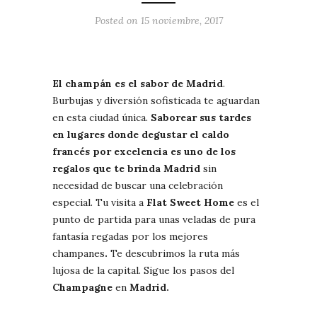
Posted on 15 noviembre, 2017
El
champán es el sabor de Madrid
.
Burbujas y diversión sofisticada te aguardan
en esta ciudad única.
Saborear sus tardes
en lugares donde degustar el caldo
francés por excelencia es uno de los
regalos que te brinda Madrid
sin
necesidad de buscar una celebración
especial. Tu visita a
Flat Sweet Home
es el
punto de partida para unas veladas de pura
fantasía regadas por los mejores
champanes
.
Te descubrimos la ruta más
lujosa de la capital. Sigue los pasos del
Champagne
en
Madrid.