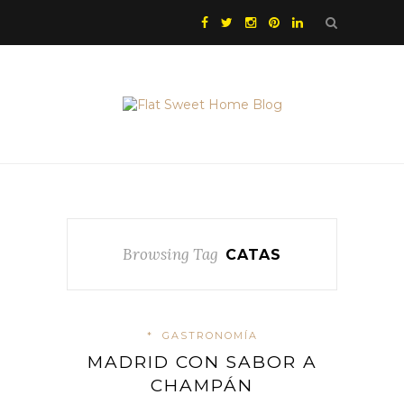
Browsing Tag
CATAS
*
GASTRONOMÍA
MADRID CON SABOR A
CHAMPÁN