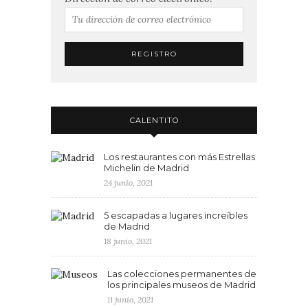
CALENTITO
Los restaurantes con más Estrellas
Michelin de Madrid
24 junio, 2021
5 escapadas a lugares increíbles
de Madrid
18 junio, 2021
Las colecciones permanentes de
los principales museos de Madrid
11 junio, 2021