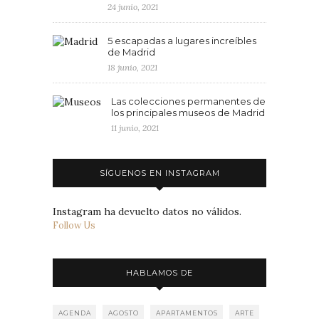
24 junio, 2021
5 escapadas a lugares increíbles
de Madrid
18 junio, 2021
Las colecciones permanentes de
los principales museos de Madrid
11 junio, 2021
SÍGUENOS EN INSTAGRAM
Instagram ha devuelto datos no válidos.
Follow Us
HABLAMOS DE
AGENDA
AGOSTO
APARTAMENTOS
ARTE