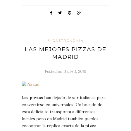
*
GASTRONOMÍA
LAS MEJORES PIZZAS DE
MADRID
Posted on 3 abril, 2019
Las
pizzas
han dejado de ser italianas para
convertirse en universales. Un bocado de
esta delicia te transporta a diferentes
locales pero en Madrid también puedes
encontrar la réplica exacta de la
pizza