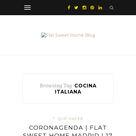
Browsing Tag
COCINA
ITALIANA
*
QUÉ HACER
CORONAGENDA | FLAT
SWEET HOME MADRID | 17