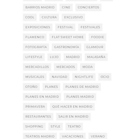
BARRIOS MADRID
CINE
CONCIERTOS
COOL
CULTURA
EXCLUSIVO
EXPOSICIONES
FESTIVAL
FESTIVALES
FLAMENCO
FLAT SWEET HOME
FOODIE
FOTOGRAFÍA
GASTRONOMÍA
GLAMOUR
LIFESTYLE
LUJO
MADRID
MALASAÑA
MERCADILLOS
MERCADOS
MODA
MUSICALES
NAVIDAD
NIGHTLIFE
OCIO
OTOÑO
PLANES
PLANES DE MADRID
PLANES EN MADRID
PLANES MADRID
PRIMAVERA
QUÉ HACER EN MADRID
RESTAURANTES
SALIR EN MADRID
SHOPPING
STYLE
TEATRO
TEATROS MADRID
VACACIONES
VERANO