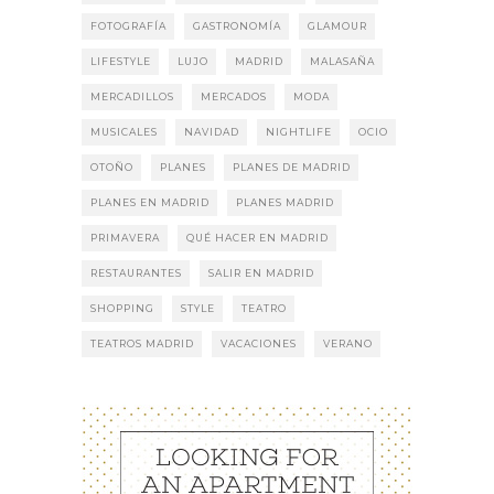
FOTOGRAFÍA
GASTRONOMÍA
GLAMOUR
LIFESTYLE
LUJO
MADRID
MALASAÑA
MERCADILLOS
MERCADOS
MODA
MUSICALES
NAVIDAD
NIGHTLIFE
OCIO
OTOÑO
PLANES
PLANES DE MADRID
PLANES EN MADRID
PLANES MADRID
PRIMAVERA
QUÉ HACER EN MADRID
RESTAURANTES
SALIR EN MADRID
SHOPPING
STYLE
TEATRO
TEATROS MADRID
VACACIONES
VERANO