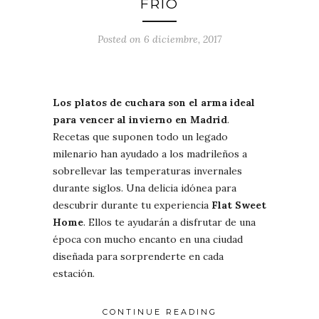
FRÍO
Posted on 6 diciembre, 2017
Los platos de cuchara son el arma ideal
para vencer al invierno en Madrid
.
Recetas que suponen todo un legado
milenario han ayudado a los madrileños a
sobrellevar las temperaturas invernales
durante siglos. Una delicia idónea para
descubrir durante tu experiencia
Flat Sweet
Home
. Ellos te ayudarán a disfrutar de una
época con mucho encanto en una ciudad
diseñada para sorprenderte en cada
estación.
CONTINUE READING