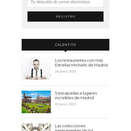
CALENTITO
Los restaurantes con más
Estrellas Michelin de Madrid
24 junio, 2021
5 escapadas a lugares
increíbles de Madrid
18 junio, 2021
Las colecciones
permanentes de los