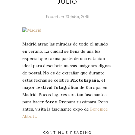
JULIO
Posted on 13 julio, 2019
Madrid atrae las miradas de todo el mundo
en verano. La ciudad se llena de una luz
especial que forma parte de una estación
ideal para descubrir nuevas imágenes dignas
de postal. No es de extrañar que durante
estas fechas se celebre
PhotoEspaña,
el
mayor
festival fotográfico
de Europa, en
Madrid. Pocos lugares son tan fascinantes
para hacer
fotos.
Prepara tu cámara. Pero
antes, visita la fascinante expo de
Berenice
Abbott.
CONTINUE READING