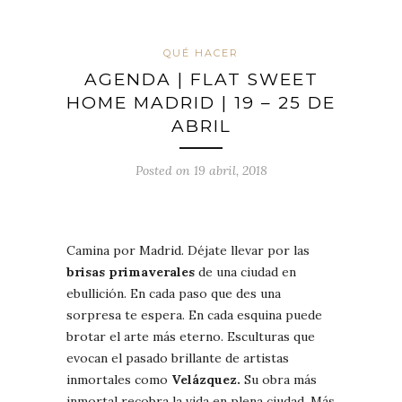
QUÉ HACER
AGENDA | FLAT SWEET
HOME MADRID | 19 – 25 DE
ABRIL
Posted on 19 abril, 2018
Camina por Madrid. Déjate llevar por las
brisas primaverales
de una ciudad en
ebullición. En cada paso que des una
sorpresa te espera. En cada esquina puede
brotar el arte más eterno. Esculturas que
evocan el pasado brillante de artistas
inmortales como
Velázquez.
Su obra más
inmortal recobra la vida en plena ciudad. Más