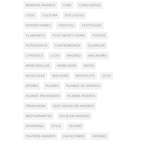
BARRIOS MADRID
CINE
CONCIERTOS
COOL
CULTURA
EXCLUSIVO
EXPOSICIONES
FESTIVAL
FESTIVALES
FLAMENCO
FLAT SWEET HOME
FOODIE
FOTOGRAFÍA
GASTRONOMÍA
GLAMOUR
LIFESTYLE
LUJO
MADRID
MALASAÑA
MERCADILLOS
MERCADOS
MODA
MUSICALES
NAVIDAD
NIGHTLIFE
OCIO
OTOÑO
PLANES
PLANES DE MADRID
PLANES EN MADRID
PLANES MADRID
PRIMAVERA
QUÉ HACER EN MADRID
RESTAURANTES
SALIR EN MADRID
SHOPPING
STYLE
TEATRO
TEATROS MADRID
VACACIONES
VERANO