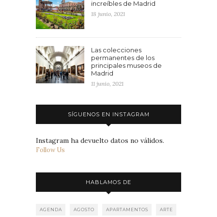
increíbles de Madrid
18 junio, 2021
Las colecciones
permanentes de los
principales museos de
Madrid
11 junio, 2021
SÍGUENOS EN INSTAGRAM
Instagram ha devuelto datos no válidos.
Follow Us
HABLAMOS DE
AGENDA
AGOSTO
APARTAMENTOS
ARTE