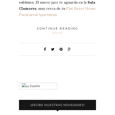
sublimes. El nuevo jazz te aguarda en la
Sala
Clamores
, muy cerca de tu
Flat Sweet Home
Fuencarral Apartment.
CONTINUE READING
Español
¡RECIBE NUESTRAS NOVEDADES!