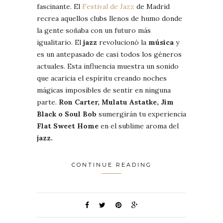
fascinante. El
Festival de Jazz
de Madrid
recrea aquellos clubs llenos de humo donde
la gente soñaba con un futuro más
igualitario. El
jazz
revolucionó la
música
y
es un antepasado de casi todos los géneros
actuales. Esta influencia muestra un sonido
que acaricia el espíritu creando noches
mágicas imposibles de sentir en ninguna
parte.
Ron Carter, Mulatu Astatke, Jim
Black o Soul Bob
sumergirán tu experiencia
Flat Sweet Home
en el sublime aroma del
jazz.
CONTINUE READING