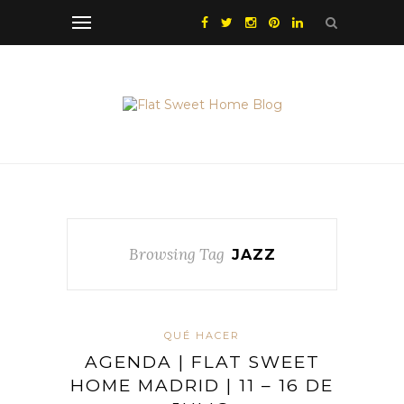
Browsing Tag
JAZZ
QUÉ HACER
AGENDA | FLAT SWEET
HOME MADRID | 11 – 16 DE