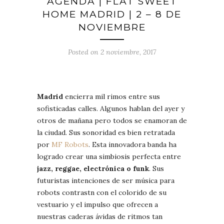
AGENDA | FLAT SWEET
HOME MADRID | 2 – 8 DE
NOVIEMBRE
Posted on 2 noviembre, 2017
Madrid
encierra mil rimos entre sus
sofisticadas calles. Algunos hablan del ayer y
otros de mañana pero todos se enamoran de
la ciudad. Sus sonoridad es bien retratada
por
MF Robots
. Esta innovadora banda ha
logrado crear una simbiosis perfecta entre
jazz, reggae, electrónica o funk
. Sus
futuristas intenciones de ser música para
robots contrastn con el colorido de su
vestuario y el impulso que ofrecen a
nuestras caderas ávidas de ritmos tan