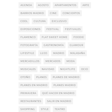
AGENDA
AGOSTO
APARTAMENTOS
ARTE
BARRIOS MADRID
CINE
CONCIERTOS
COOL
CULTURA
EXCLUSIVO
EXPOSICIONES
FESTIVAL
FESTIVALES
FLAMENCO
FLAT SWEET HOME
FOODIE
FOTOGRAFÍA
GASTRONOMÍA
GLAMOUR
LIFESTYLE
LUJO
MADRID
MALASAÑA
MERCADILLOS
MERCADOS
MODA
MUSICALES
NAVIDAD
NIGHTLIFE
OCIO
OTOÑO
PLANES
PLANES DE MADRID
PLANES EN MADRID
PLANES MADRID
PRIMAVERA
QUÉ HACER EN MADRID
RESTAURANTES
SALIR EN MADRID
SHOPPING
STYLE
TEATRO