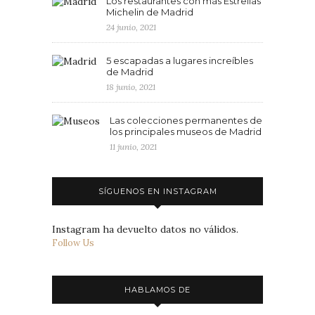
Los restaurantes con más Estrellas
Michelin de Madrid
24 junio, 2021
5 escapadas a lugares increíbles
de Madrid
18 junio, 2021
Las colecciones permanentes de
los principales museos de Madrid
11 junio, 2021
SÍGUENOS EN INSTAGRAM
Instagram ha devuelto datos no válidos.
Follow Us
HABLAMOS DE