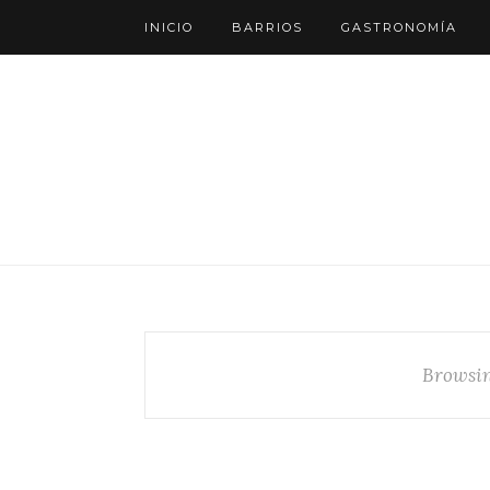
INICIO
BARRIOS
GASTRONOMÍA
Browsin