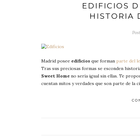
EDIFICIOS 
HISTORIA 
Pos
Madrid posee
edificios
que forman
parte del l
Tras sus preciosas formas se esconden historia
Sweet Home
no sería igual sin ellas. Te prop
cuentan mitos y verdades que son parte de la c
CO