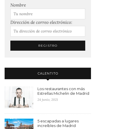
Nombre
Dirección de correo electrónico:
CALENTITO
Los restaurantes con más
Estrellas Michelin de Madrid
24 junio, 2021
5 escapadas a lugares
increíbles de Madrid