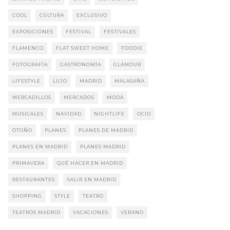
COOL
CULTURA
EXCLUSIVO
EXPOSICIONES
FESTIVAL
FESTIVALES
FLAMENCO
FLAT SWEET HOME
FOODIE
FOTOGRAFÍA
GASTRONOMÍA
GLAMOUR
LIFESTYLE
LUJO
MADRID
MALASAÑA
MERCADILLOS
MERCADOS
MODA
MUSICALES
NAVIDAD
NIGHTLIFE
OCIO
OTOÑO
PLANES
PLANES DE MADRID
PLANES EN MADRID
PLANES MADRID
PRIMAVERA
QUÉ HACER EN MADRID
RESTAURANTES
SALIR EN MADRID
SHOPPING
STYLE
TEATRO
TEATROS MADRID
VACACIONES
VERANO