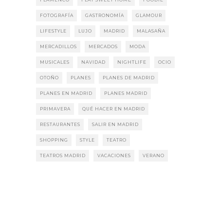
FOTOGRAFÍA
GASTRONOMÍA
GLAMOUR
LIFESTYLE
LUJO
MADRID
MALASAÑA
MERCADILLOS
MERCADOS
MODA
MUSICALES
NAVIDAD
NIGHTLIFE
OCIO
OTOÑO
PLANES
PLANES DE MADRID
PLANES EN MADRID
PLANES MADRID
PRIMAVERA
QUÉ HACER EN MADRID
RESTAURANTES
SALIR EN MADRID
SHOPPING
STYLE
TEATRO
TEATROS MADRID
VACACIONES
VERANO