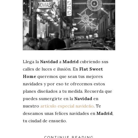
Llega la
Navidad
a
Madrid
cubriendo sus
calles de luces e ilusión. En
Flat Sweet
Home
queremos que sean tus mejores
navidades y por eso te ofrecemos estos
planes diseñados a tu medida. Recuerda que
puedes sumergirte en la
Navidad
en
nuestro
artículo especial navideño
. Te
deseamos unas felices navidades en
Madrid
,
tu ciudad de ensueño.
CONTINUE READING