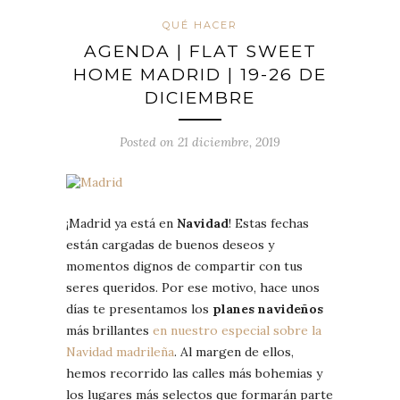
QUÉ HACER
AGENDA | FLAT SWEET
HOME MADRID | 19-26 DE
DICIEMBRE
Posted on 21 diciembre, 2019
¡Madrid ya está en
Navidad
! Estas fechas
están cargadas de buenos deseos y
momentos dignos de compartir con tus
seres queridos. Por ese motivo, hace unos
días te presentamos los
planes navideños
más brillantes
en nuestro especial sobre la
Navidad madrileña
. Al margen de ellos,
hemos recorrido las calles más bohemias y
los lugares más selectos que formarán parte