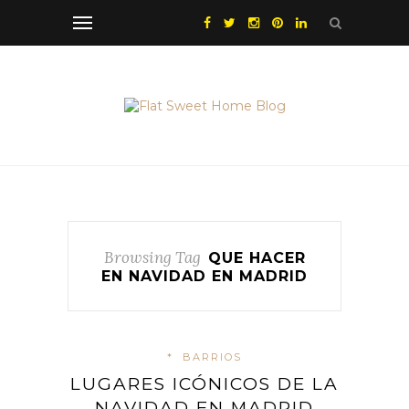
Browsing Tag
QUE HACER
EN NAVIDAD EN MADRID
*
BARRIOS
LUGARES ICÓNICOS DE LA
NAVIDAD EN MADRID