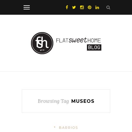
Browsing Tag
MUSEOS
*
BARRIOS