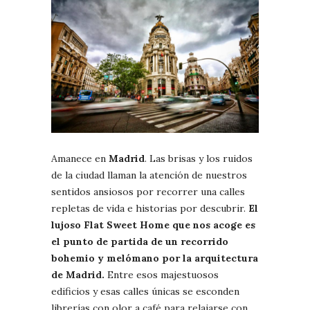
Amanece en
Madrid
. Las brisas y los ruidos
de la ciudad llaman la atención de nuestros
sentidos ansiosos por recorrer una calles
repletas de vida e historias por descubrir.
El
lujoso Flat Sweet Home que nos acoge es
el punto de partida de un recorrido
bohemio y melómano por la arquitectura
de Madrid.
Entre esos majestuosos
edificios y esas calles únicas se esconden
librerías con olor a café para relajarse con