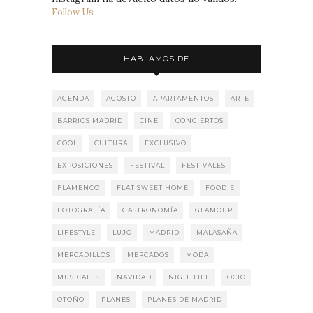
Follow Us
HABLAMOS DE
AGENDA
AGOSTO
APARTAMENTOS
ARTE
BARRIOS MADRID
CINE
CONCIERTOS
COOL
CULTURA
EXCLUSIVO
EXPOSICIONES
FESTIVAL
FESTIVALES
FLAMENCO
FLAT SWEET HOME
FOODIE
FOTOGRAFÍA
GASTRONOMÍA
GLAMOUR
LIFESTYLE
LUJO
MADRID
MALASAÑA
MERCADILLOS
MERCADOS
MODA
MUSICALES
NAVIDAD
NIGHTLIFE
OCIO
OTOÑO
PLANES
PLANES DE MADRID