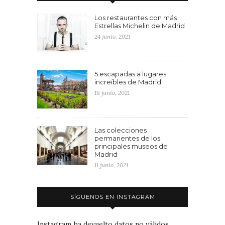
Los restaurantes con más
Estrellas Michelin de Madrid
24 junio, 2021
5 escapadas a lugares
increíbles de Madrid
18 junio, 2021
Las colecciones
permanentes de los
principales museos de
Madrid
11 junio, 2021
SÍGUENOS EN INSTAGRAM
Instagram ha devuelto datos no válidos.