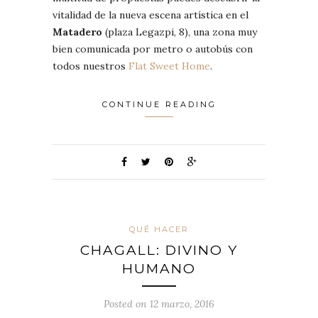
vitalidad de la nueva escena artística en el
Matadero
(plaza Legazpi, 8), una zona muy
bien comunicada por metro o autobús con
todos nuestros
Flat Sweet Home
.
CONTINUE READING
QUÉ HACER
CHAGALL: DIVINO Y
HUMANO
Posted on 12 marzo, 2016