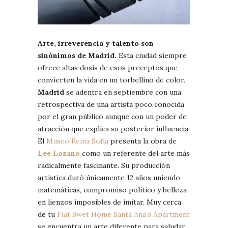
Arte, irreverencia y talento son
sinónimos de Madrid.
Esta ciudad siempre
ofrece altas dosis de esos preceptos que
convierten la vida en un torbellino de color.
Madrid
se adentra en septiembre con una
retrospectiva de una artista poco conocida
por el gran público aunque con un poder de
atracción que explica su posterior influencia.
El
Museo Reina Sofía
presenta la obra de
Lee Lozano
como un referente del arte más
radicalmente fascinante. Su producción
artística duró únicamente 12 años uniendo
matemáticas, compromiso político y belleza
en lienzos imposibles de imitar. Muy cerca
de tu
Flat Swet Home Santa Ana’s Apartment
se encuentra un arte diferente para saludar