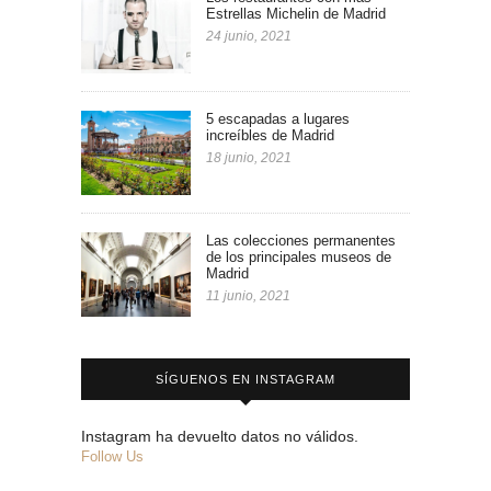
Estrellas Michelin de Madrid
24 junio, 2021
5 escapadas a lugares
increíbles de Madrid
18 junio, 2021
Las colecciones permanentes
de los principales museos de
Madrid
11 junio, 2021
SÍGUENOS EN INSTAGRAM
Instagram ha devuelto datos no válidos.
Follow Us