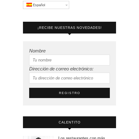
Español
¡RECIBE NUESTRAS NOVEDADES!
Nombre
Dirección de correo electrónico:
CALENTITO
Los restaurantes con más