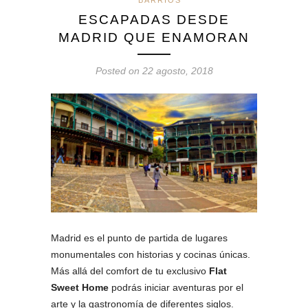
*
BARRIOS
ESCAPADAS DESDE
MADRID QUE ENAMORAN
Posted on 22 agosto, 2018
Madrid es el punto de partida de lugares
monumentales con historias y cocinas únicas.
Más allá del comfort de tu exclusivo
Flat
Sweet Home
podrás iniciar aventuras por el
arte y la gastronomía de diferentes siglos.