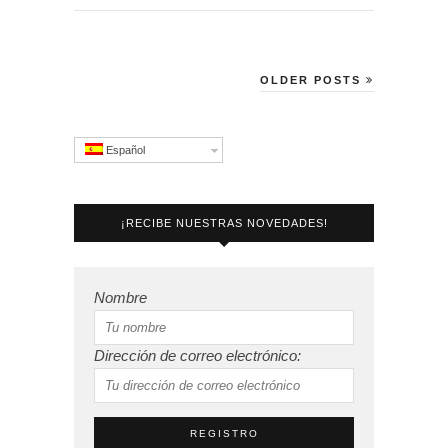
OLDER POSTS
Español
¡RECIBE NUESTRAS NOVEDADES!
Nombre
Dirección de correo electrónico: