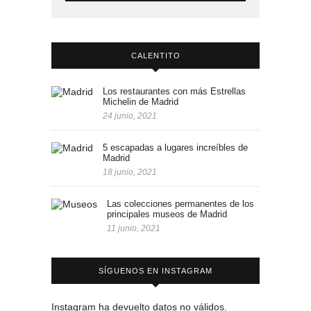
CALENTITO
Los restaurantes con más Estrellas
Michelin de Madrid
24 junio, 2021
5 escapadas a lugares increíbles de
Madrid
18 junio, 2021
Las colecciones permanentes de los
principales museos de Madrid
11 junio, 2021
SÍGUENOS EN INSTAGRAM
Instagram ha devuelto datos no válidos.