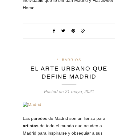
inolvidable que te brindan Madrid y Flat Sweet
Home.
*
BARRIOS
EL ARTE URBANO QUE
DEFINE MADRID
Posted on 21 mayo, 2021
Las paredes de Madrid son un lienzo para
artistas
de todo el mundo que acuden a
Madrid para inspirarse y obsequiar a sus