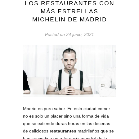
LOS RESTAURANTES CON
MÁS ESTRELLAS
MICHELIN DE MADRID
Posted on 24 junio, 2021
Madrid es puro sabor. En esta ciudad comer
no es solo un placer sino una forma de vida
que se extiende duras horas en las decenas
de deliciosos
restaurantes
madrileños que se
han convertido en referencia mundial de la