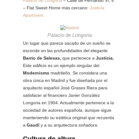
Palacio de Longoria
– Calle de Fernando VI, 4
– Flat Sweet Home más cercano:
Justicia
Apartment
Palacio de Longoria
Un lugar que parece sacado de un sueño se
esconde en las profundidades del elegante
Barrio de Salesas,
que pertenece a
Justicia
.
Este edificio es un ejemplo singular del
Modernismo
madrileño. Se considera una
obra única en Madrid y fue diseñada por el
arquitecto español José Grases Riera para
satisfacer al financiero Javier González
Longoria en 1904. Actualmente pertenece a la
sociedad de autores española, aunque sigue
manteniendo su estética original que recuerda
a
Gaudí
y a su arquitectura soñadora.
Cultura de altura