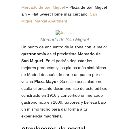
Mercado de San Miguel
– Plaza de San Miguel
s/n – Flat Sweet Home más cercano:
San
Miguel Market Apartment
Mercado de San Miguel
Un punto de encuentro de la zona con la mejor
gastronomía
es el preciosista
Mercado de
San Miguel.
En él podrás degustar los
mejores productos y los platos más simbólicos
de Madrid después de darte un paseo por su
vecina
Plaza Mayor
. Su estilo acristalado no
oculta el encanto decimonónico de este edificio
construido en 1916 y convertido en mercado
gastronómico en 2009. Sabores y belleza bajo
un mismo techo para dar forma a tu
experiencia madrileña.
Atardeceres de postal