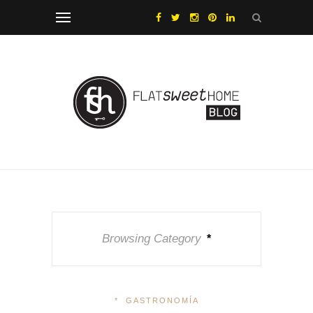
Browsing Category
*
*
GASTRONOMÍA