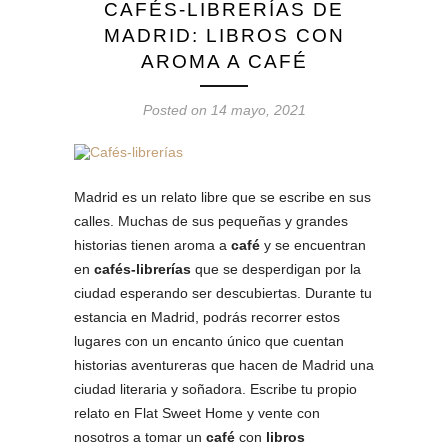
CAFÉS-LIBRERÍAS DE
MADRID: LIBROS CON
AROMA A CAFÉ
Posted on 14 mayo, 2021
Madrid es un relato libre que se escribe en sus
calles. Muchas de sus pequeñas y grandes
historias tienen aroma a
café
y se encuentran
en
cafés-librerías
que se desperdigan por la
ciudad esperando ser descubiertas. Durante tu
estancia en Madrid, podrás recorrer estos
lugares con un encanto único que cuentan
historias aventureras que hacen de Madrid una
ciudad literaria y soñadora. Escribe tu propio
relato en Flat Sweet Home y vente con
nosotros a tomar un
café
con
libros