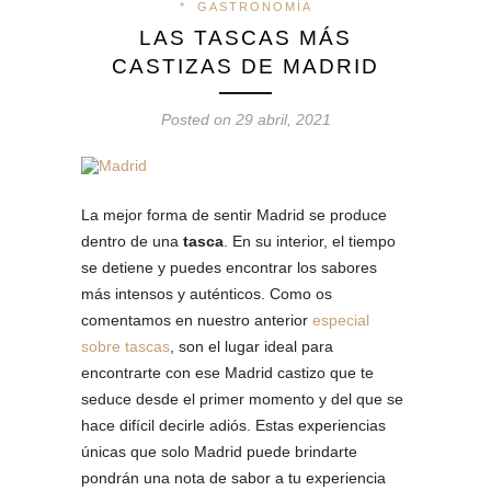
*
GASTRONOMÍA
LAS TASCAS MÁS
CASTIZAS DE MADRID
Posted on 29 abril, 2021
La mejor forma de sentir Madrid se produce
dentro de una
tasca
. En su interior, el tiempo
se detiene y puedes encontrar los sabores
más intensos y auténticos. Como os
comentamos en nuestro anterior
especial
sobre tascas
, son el lugar ideal para
encontrarte con ese Madrid castizo que te
seduce desde el primer momento y del que se
hace difícil decirle adiós. Estas experiencias
únicas que solo Madrid puede brindarte
pondrán una nota de sabor a tu experiencia