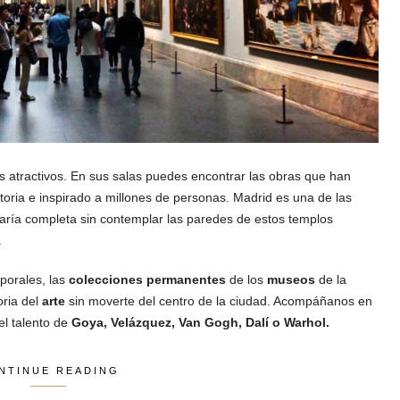
s atractivos. En sus salas puedes encontrar las obras que han
oria e inspirado a millones de personas. Madrid es una de las
estaría completa sin contemplar las paredes de estos templos
.
orales, las
colecciones permanentes
de los
museos
de la
oria del
arte
sin moverte del centro de la ciudad. Acompáñanos en
l talento de
Goya, Velázquez, Van Gogh, Dalí o Warhol.
NTINUE READING