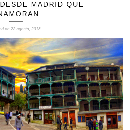
DESDE MADRID QUE
NAMORAN
ed on 22 agosto, 2018