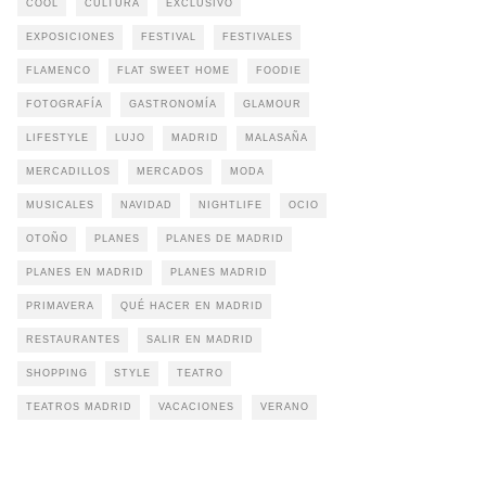
COOL
CULTURA
EXCLUSIVO
EXPOSICIONES
FESTIVAL
FESTIVALES
FLAMENCO
FLAT SWEET HOME
FOODIE
FOTOGRAFÍA
GASTRONOMÍA
GLAMOUR
LIFESTYLE
LUJO
MADRID
MALASAÑA
MERCADILLOS
MERCADOS
MODA
MUSICALES
NAVIDAD
NIGHTLIFE
OCIO
OTOÑO
PLANES
PLANES DE MADRID
PLANES EN MADRID
PLANES MADRID
PRIMAVERA
QUÉ HACER EN MADRID
RESTAURANTES
SALIR EN MADRID
SHOPPING
STYLE
TEATRO
TEATROS MADRID
VACACIONES
VERANO