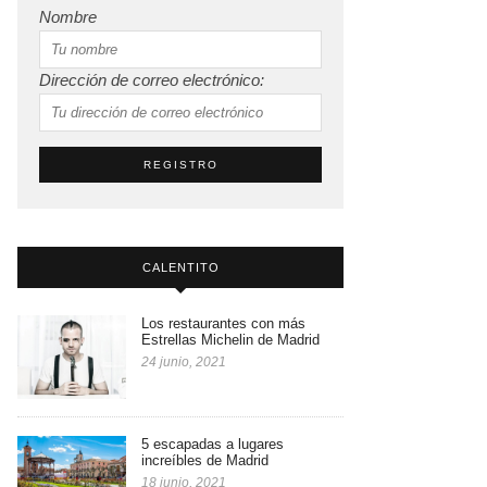
Nombre
Dirección de correo electrónico:
CALENTITO
Los restaurantes con más
Estrellas Michelin de Madrid
24 junio, 2021
5 escapadas a lugares
increíbles de Madrid
18 junio, 2021