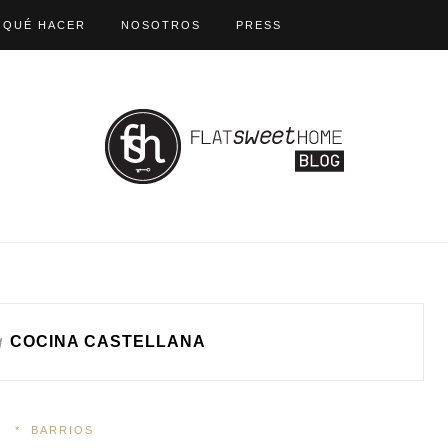
QUÉ HACER
NOSOTROS
PRESS
g
COCINA CASTELLANA
*
BARRIOS