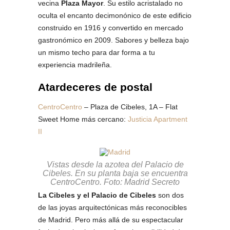
vecina
Plaza Mayor
. Su estilo acristalado no
oculta el encanto decimonónico de este edificio
construido en 1916 y convertido en mercado
gastronómico en 2009. Sabores y belleza bajo
un mismo techo para dar forma a tu
experiencia madrileña.
Atardeceres de postal
CentroCentro
– Plaza de Cibeles, 1A – Flat
Sweet Home más cercano:
Justicia Apartment
II
Vistas desde la azotea del Palacio de
Cibeles. En su planta baja se encuentra
CentroCentro. Foto: Madrid Secreto
La Cibeles y el Palacio de Cibeles
son dos
de las joyas arquitectónicas más reconocibles
de Madrid. Pero más allá de su espectacular