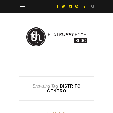
Browsing Tag
DISTRITO
CENTRO