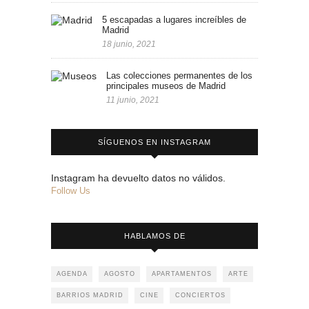
5 escapadas a lugares increíbles de
Madrid
18 junio, 2021
Las colecciones permanentes de los
principales museos de Madrid
11 junio, 2021
SÍGUENOS EN INSTAGRAM
Instagram ha devuelto datos no válidos.
Follow Us
HABLAMOS DE
AGENDA
AGOSTO
APARTAMENTOS
ARTE
BARRIOS MADRID
CINE
CONCIERTOS