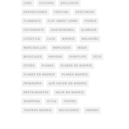
COOL
CULTURA
EXCLUSIVO
EXPOSICIONES
FESTIVAL
FESTIVALES
FLAMENCO
FLAT SWEET HOME
FOODIE
FOTOGRAFÍA
GASTRONOMÍA
GLAMOUR
LIFESTYLE
LUJO
MADRID
MALASAÑA
MERCADILLOS
MERCADOS
MODA
MUSICALES
NAVIDAD
NIGHTLIFE
OCIO
OTOÑO
PLANES
PLANES DE MADRID
PLANES EN MADRID
PLANES MADRID
PRIMAVERA
QUÉ HACER EN MADRID
RESTAURANTES
SALIR EN MADRID
SHOPPING
STYLE
TEATRO
TEATROS MADRID
VACACIONES
VERANO