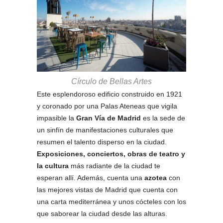
Círculo de Bellas Artes
Este esplendoroso edificio construido en 1921
y coronado por una Palas Ateneas que vigila
impasible la
Gran Vía de Madrid
es la sede de
un sinfín de manifestaciones culturales que
resumen el talento disperso en la ciudad.
Exposiciones, conciertos, obras de teatro y
la cultura
más radiante de la ciudad te
esperan allí. Además, cuenta una
azotea
con
las mejores vistas de Madrid que cuenta con
una carta mediterránea y unos cócteles con los
que saborear la ciudad desde las alturas.