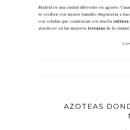
Madrid es una ciudad diferente en agosto. Cuan
te reciben con menos tumulto dispuestas a hace
con veladas que comienzan con mucha
cultura
atardecer en las mejores
terrazas
de la ciudad
CO
AZOTEAS DOND