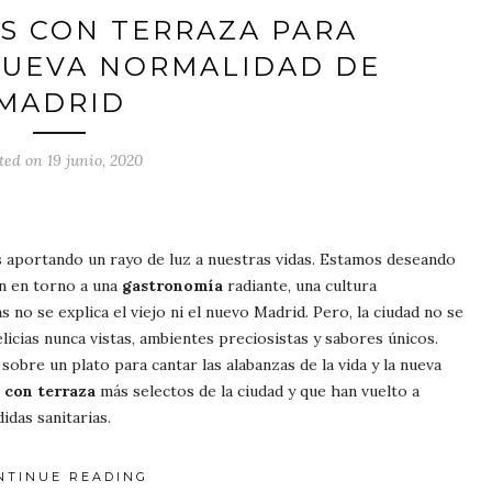
S CON TERRAZA PARA
NUEVA NORMALIDAD DE
MADRID
ted on 19 junio, 2020
s aportando un rayo de luz a nuestras vidas. Estamos deseando
len en torno a una
gastronomía
radiante, una cultura
las no se explica el viejo ni el nuevo Madrid. Pero, la ciudad no se
 delicias nunca vistas, ambientes preciosistas y sabores únicos.
obre un plato para cantar las alabanzas de la vida y la nueva
 con terraza
más selectos de la ciudad y que han vuelto a
idas sanitarias.
NTINUE READING