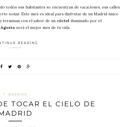
do todos sus habitantes se encuentran de vacaciones, sus calles
rte soñar. Este mes es ideal para disfrutar de un Madrid único
y terminan con el sabor de un
cóctel
iluminado por el
.
Agosto
será el mejor mes de tu vida.
NTINUE READING
*
BARRIOS
E TOCAR EL CIELO DE
MADRID