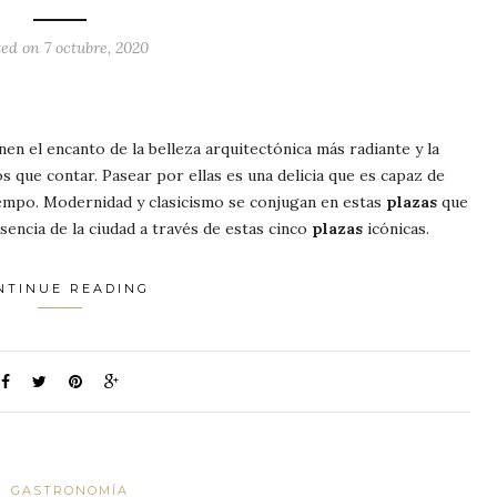
ed on 7 octubre, 2020
en el encanto de la belleza arquitectónica más radiante y la
s que contar. Pasear por ellas es una delicia que es capaz de
iempo. Modernidad y clasicismo se conjugan en estas
plazas
que
sencia de la ciudad a través de estas cinco
plazas
icónicas.
NTINUE READING
GASTRONOMÍA