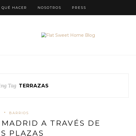
QUÉ HACER
NOSOTROS
PRESS
ing Tag
TERRAZAS
*
BARRIOS
MADRID A TRAVÉS DE
S PLAZAS