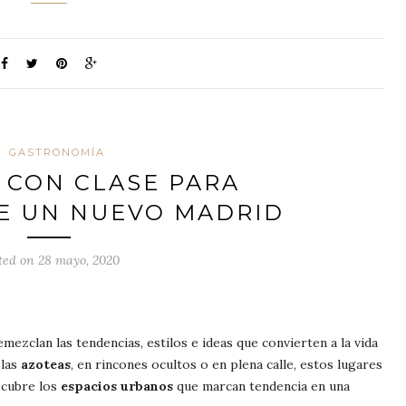
GASTRONOMÍA
 CON CLASE PARA
E UN NUEVO MADRID
ted on 28 mayo, 2020
remezclan las tendencias, estilos e ideas que convierten a la vida
 las
azoteas
, en rincones ocultos o en plena calle, estos lugares
scubre los
espacios urbanos
que marcan tendencia en una