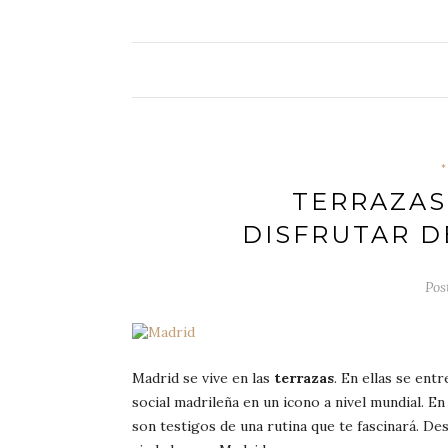
*
TERRAZAS
DISFRUTAR D
Pos
Madrid se vive en las
terrazas
. En ellas se ent
social madrileña en un icono a nivel mundial. En
son testigos de una rutina que te fascinará. De