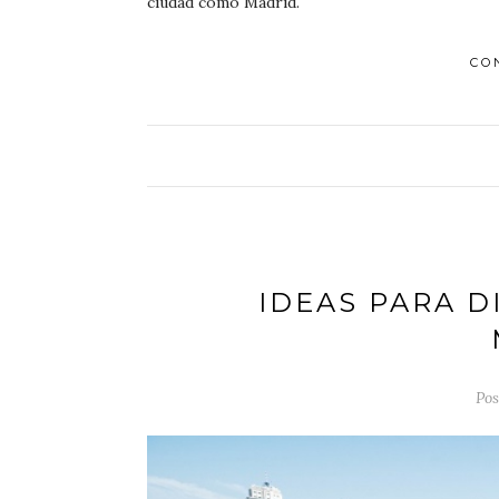
ciudad como Madrid.
CO
IDEAS PARA D
Pos