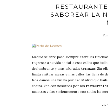
RESTAURANTE
SABOREAR LA 
Pos
Madrid se abre paso siempre entre las tiniebla
regresar a su vida social, a esas calles que bul
deslumbrante y unas añoradas
terrazas
. Sin el
limita a situar mesas en las calles, las llena de
Nos damos una vuelta por ese Madrid que baila s
cocina. Ven con nosotros por los
restaurantes
nuestras vidas recientemente con todas las med
CO