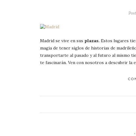
Post
Madrid se vive en sus
plazas.
Estos lugares tien
magia de tener siglos de historias de madrileño
transportarte al pasado y al futuro al mismo t
te fascinarán. Ven con nosotros a descubrir la e
CO
*