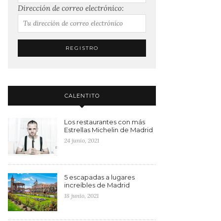
Dirección de correo electrónico:
CALENTITO
Los restaurantes con más
Estrellas Michelin de Madrid
24 junio, 2021
5 escapadas a lugares
increíbles de Madrid
18 junio, 2021