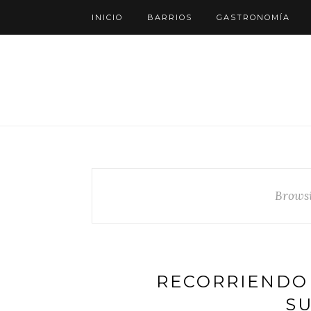
INICIO
BARRIOS
GASTRONOMÍA
Brows
RECORRIENDO 
SU