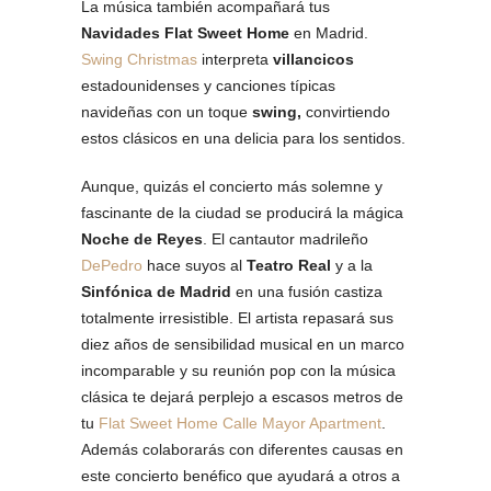
La música también acompañará tus
Navidades Flat Sweet Home
en Madrid.
Swing Christmas
interpreta
villancicos
estadounidenses y canciones típicas
navideñas con un toque
swing,
convirtiendo
estos clásicos en una delicia para los sentidos.
Aunque, quizás el concierto más solemne y
fascinante de la ciudad se producirá la mágica
Noche de Reyes
. El cantautor madrileño
DePedro
hace suyos al
Teatro Real
y a la
Sinfónica de Madrid
en una fusión castiza
totalmente irresistible. El artista repasará sus
diez años de sensibilidad musical en un marco
incomparable y su reunión pop con la música
clásica te dejará perplejo a escasos metros de
tu
Flat Sweet Home Calle Mayor Apartment
.
Además colaborarás con diferentes causas en
este concierto benéfico que ayudará a otros a