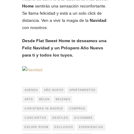
Home
sentirás una sensación reconfortante.
Se llama felicidad y está a un solo click de
distancia. Ven a vivir la magia de la
Navidad
con nosotros.
Desde Flat Sweet Home te deseamos una
Feliz Navidad y un Próspero Año Nuevo
para ti y todos los tuyos.
AGENDA
AÑO NUEVO
APARTAMENTOS
ARTE
BELEN
BELENES
CHRISTMAS IN MADRID
COMPRAS
CONCIERTOS
DESFILES
DICIEMBRE
ESCAPE ROOM
EXCLUSIVO
EXPERIENCIAS