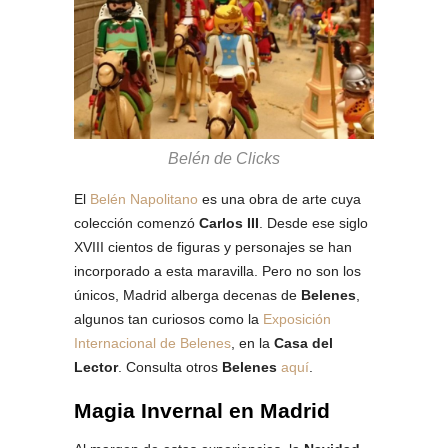
Belén de Clicks
El
Belén Napolitano
es una obra de arte cuya
colección comenzó
Carlos III
. Desde ese siglo
XVIII cientos de figuras y personajes se han
incorporado a esta maravilla. Pero no son los
únicos, Madrid alberga decenas de
Belenes
,
algunos tan curiosos como la
Exposición
Internacional de Belenes
, en la
Casa del
Lector
. Consulta otros
Belenes
aquí
.
Magia Invernal en Madrid