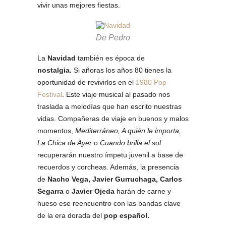
vivir unas mejores fiestas.
De Pedro
La
Navidad
también es época de
nostalgia.
Si añoras los años 80 tienes la
oportunidad de revivirlos en el
1980 Pop
Festival
. Este viaje musical al pasado nos
traslada a melodías que han escrito nuestras
vidas. Compañeras de viaje en buenos y malos
momentos,
Mediterráneo, A quién le importa,
La Chica de Ayer
o
Cuando brilla el sol
recuperarán nuestro ímpetu juvenil a base de
recuerdos y corcheas. Además, la presencia
de
Nacho Vega, Javier Gurruchaga, Carlos
Segarra
o
Javier Ojeda
harán de carne y
hueso ese reencuentro con las bandas clave
de la era dorada del
pop español.