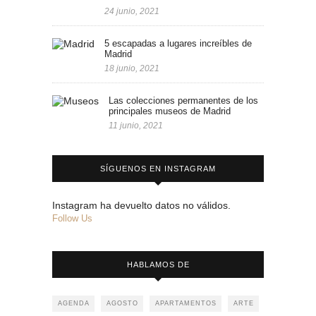
24 junio, 2021
5 escapadas a lugares increíbles de
Madrid
18 junio, 2021
Las colecciones permanentes de los
principales museos de Madrid
11 junio, 2021
SÍGUENOS EN INSTAGRAM
Instagram ha devuelto datos no válidos.
Follow Us
HABLAMOS DE
AGENDA
AGOSTO
APARTAMENTOS
ARTE