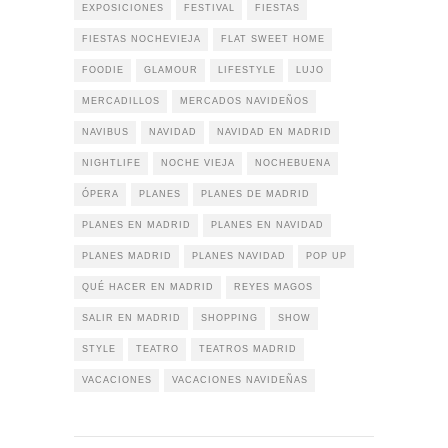
EXPOSICIONES
FESTIVAL
FIESTAS
FIESTAS NOCHEVIEJA
FLAT SWEET HOME
FOODIE
GLAMOUR
LIFESTYLE
LUJO
MERCADILLOS
MERCADOS NAVIDEÑOS
NAVIBUS
NAVIDAD
NAVIDAD EN MADRID
NIGHTLIFE
NOCHE VIEJA
NOCHEBUENA
ÓPERA
PLANES
PLANES DE MADRID
PLANES EN MADRID
PLANES EN NAVIDAD
PLANES MADRID
PLANES NAVIDAD
POP UP
QUÉ HACER EN MADRID
REYES MAGOS
SALIR EN MADRID
SHOPPING
SHOW
STYLE
TEATRO
TEATROS MADRID
VACACIONES
VACACIONES NAVIDEÑAS