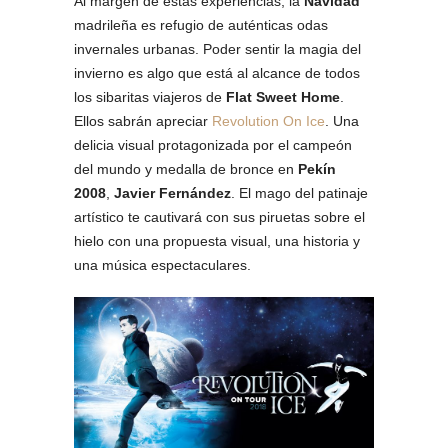
Al margen de estas experiencias, la
Navidad
madrileña es refugio de auténticas odas
invernales urbanas. Poder sentir la magia del
invierno es algo que está al alcance de todos
los sibaritas viajeros de
Flat Sweet Home
.
Ellos sabrán apreciar
Revolution On Ice
. Una
delicia visual protagonizada por el campeón
del mundo y medalla de bronce en
Pekín
2008
,
Javier Fernández
. El mago del patinaje
artístico te cautivará con sus piruetas sobre el
hielo con una propuesta visual, una historia y
una música espectaculares.