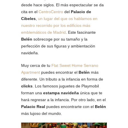
desde hace siglos. El más espectacular se da
cita en el
CentroCentro
del
Palacio de
Cibeles
,
un lugar del que os hablamos en
nuestro recorrido por los edificios más
emblemáticos de Madrid
. Este fascinante
Belén
sobrecoge por su tamaño y la
perfección de sus figuras y ambientación
navideña.
Muy cerca de tu
Flat Sweet Home Serrano
Apartment
puedes encontrar el
Belén
más
diferente. Un tributo a la infancia en forma de
clicks
. Los famosos juguetes de Playmobil
forman una
estampa navideña
única que te
hará regresar a la infancia. Por otro lado, en el
Palacio Real
puedes encontrarte con el
Belén
más lujoso del mundo.