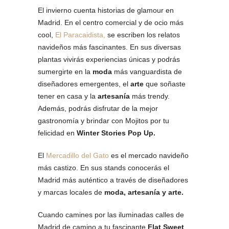
El invierno cuenta historias de glamour en
Madrid. En el centro comercial y de ocio más
cool,
El Paracaidista,
se escriben los relatos
navideños más fascinantes. En sus diversas
plantas vivirás experiencias únicas y podrás
sumergirte en la
moda
más vanguardista de
diseñadores emergentes, el
arte
que soñaste
tener en casa y la
artesanía
más trendy.
Además, podrás disfrutar de la mejor
gastronomía y brindar con Mojitos por tu
felicidad en
Winter Stories Pop Up.
El
Mercadillo del Gato
es el mercado navideño
más castizo. En sus stands conocerás el
Madrid más auténtico a través de diseñadores
y marcas locales de
moda, artesanía y arte.
Cuando camines por las iluminadas calles de
Madrid de camino a tu fascinante
Flat Sweet