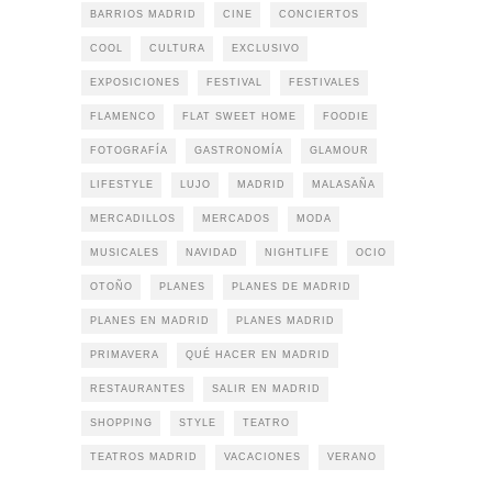
BARRIOS MADRID
CINE
CONCIERTOS
COOL
CULTURA
EXCLUSIVO
EXPOSICIONES
FESTIVAL
FESTIVALES
FLAMENCO
FLAT SWEET HOME
FOODIE
FOTOGRAFÍA
GASTRONOMÍA
GLAMOUR
LIFESTYLE
LUJO
MADRID
MALASAÑA
MERCADILLOS
MERCADOS
MODA
MUSICALES
NAVIDAD
NIGHTLIFE
OCIO
OTOÑO
PLANES
PLANES DE MADRID
PLANES EN MADRID
PLANES MADRID
PRIMAVERA
QUÉ HACER EN MADRID
RESTAURANTES
SALIR EN MADRID
SHOPPING
STYLE
TEATRO
TEATROS MADRID
VACACIONES
VERANO