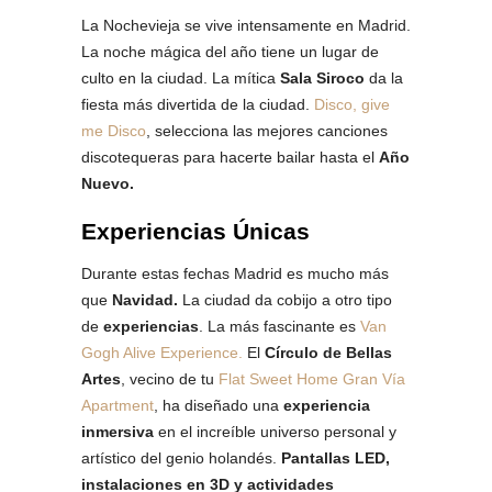
La Nochevieja se vive intensamente en Madrid.
La noche mágica del año tiene un lugar de
culto en la ciudad. La mítica
Sala Siroco
da la
fiesta más divertida de la ciudad.
Disco, give
me Disco
, selecciona las mejores canciones
discotequeras para hacerte bailar hasta el
Año
Nuevo.
Experiencias Únicas
Durante estas fechas Madrid es mucho más
que
Navidad.
La ciudad da cobijo a otro tipo
de
experiencias
. La más fascinante es
Van
Gogh Alive Experience.
El
Círculo de Bellas
Artes
, vecino de tu
Flat Sweet Home Gran Vía
Apartment
, ha diseñado una
experiencia
inmersiva
en el increíble universo personal y
artístico del genio holandés.
Pantallas LED,
instalaciones en 3D y actividades