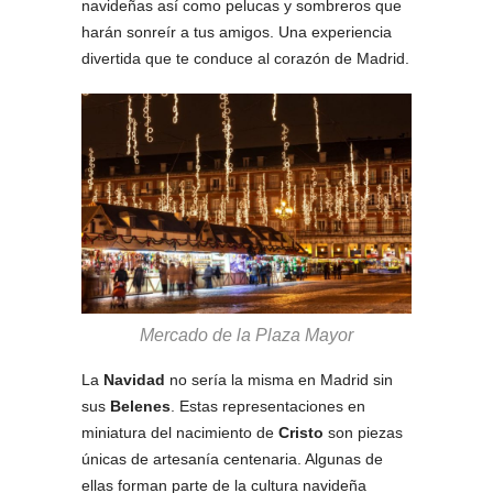
navideñas así como pelucas y sombreros que
harán sonreír a tus amigos. Una experiencia
divertida que te conduce al corazón de Madrid.
Mercado de la Plaza Mayor
La
Navidad
no sería la misma en Madrid sin
sus
Belenes
. Estas representaciones en
miniatura del nacimiento de
Cristo
son piezas
únicas de artesanía centenaria. Algunas de
ellas forman parte de la cultura navideña