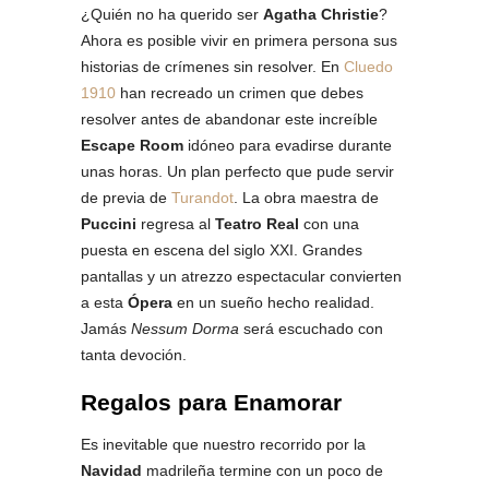
¿Quién no ha querido ser
Agatha Christie
?
Ahora es posible vivir en primera persona sus
historias de crímenes sin resolver. En
Cluedo
1910
han recreado un crimen que debes
resolver antes de abandonar este increíble
Escape Room
idóneo para evadirse durante
unas horas. Un plan perfecto que pude servir
de previa de
Turandot
. La obra maestra de
Puccini
regresa al
Teatro Real
con una
puesta en escena del siglo XXI. Grandes
pantallas y un atrezzo espectacular convierten
a esta
Ópera
en un sueño hecho realidad.
Jamás
Nessum Dorma
será escuchado con
tanta devoción.
Regalos para Enamorar
Es inevitable que nuestro recorrido por la
Navidad
madrileña termine con un poco de