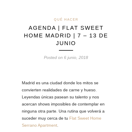
QUÉ HACER
AGENDA | FLAT SWEET
HOME MADRID | 7 – 13 DE
JUNIO
Posted on 6 junio, 2018
Madrid es una ciudad donde los mitos se
convierten realidades de carne y hueso.
Leyendas únicas pasean su talento y nos
acercan shows imposibles de contemplar en
ninguna otra parte. Una rutina que volverá a
suceder muy cerca de tu
Flat Sweet Home
Serrano Apartment
.