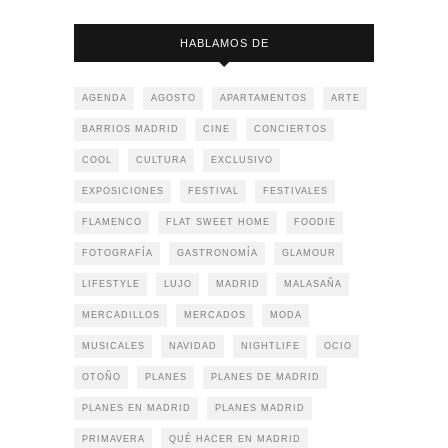
HABLAMOS DE
AGENDA
AGOSTO
APARTAMENTOS
ARTE
BARRIOS MADRID
CINE
CONCIERTOS
COOL
CULTURA
EXCLUSIVO
EXPOSICIONES
FESTIVAL
FESTIVALES
FLAMENCO
FLAT SWEET HOME
FOODIE
FOTOGRAFÍA
GASTRONOMÍA
GLAMOUR
LIFESTYLE
LUJO
MADRID
MALASAÑA
MERCADILLOS
MERCADOS
MODA
MUSICALES
NAVIDAD
NIGHTLIFE
OCIO
OTOÑO
PLANES
PLANES DE MADRID
PLANES EN MADRID
PLANES MADRID
PRIMAVERA
QUÉ HACER EN MADRID