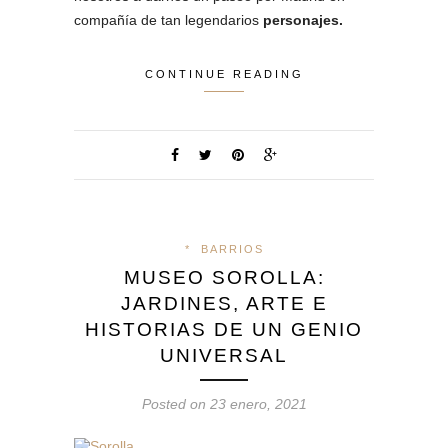
compañía de tan legendarios
personajes.
CONTINUE READING
*
BARRIOS
MUSEO SOROLLA:
JARDINES, ARTE E
HISTORIAS DE UN GENIO
UNIVERSAL
Posted on 23 enero, 2021