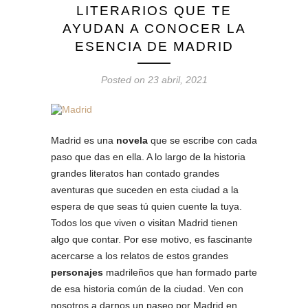
LITERARIOS QUE TE
AYUDAN A CONOCER LA
ESENCIA DE MADRID
Posted on 23 abril, 2021
Madrid es una
novela
que se escribe con cada
paso que das en ella. A lo largo de la historia
grandes literatos han contado grandes
aventuras que suceden en esta ciudad a la
espera de que seas tú quien cuente la tuya.
Todos los que viven o visitan Madrid tienen
algo que contar. Por ese motivo, es fascinante
acercarse a los relatos de estos grandes
personajes
madrileños que han formado parte
de esa historia común de la ciudad. Ven con
nosotros a darnos un paseo por Madrid en