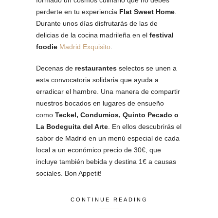
formado un cosmos culinario que no debes
perderte en tu experiencia
Flat Sweet Home
.
Durante unos días disfrutarás de las de
delicias de la cocina madrileña en el
festival
foodie
Madrid Exquisito
.
Decenas de
restaurantes
selectos se unen a
esta convocatoria solidaria que ayuda a
erradicar el hambre. Una manera de compartir
nuestros bocados en lugares de ensueño
como
Teckel, Condumios, Quinto Pecado o
La Bodeguita del Arte
. En ellos descubrirás el
sabor de Madrid en un menú especial de cada
local a un económico precio de 30€, que
incluye también bebida y destina 1€ a causas
sociales. Bon Appetit!
CONTINUE READING