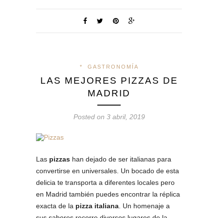
*
GASTRONOMÍA
LAS MEJORES PIZZAS DE
MADRID
Posted on 3 abril, 2019
Las
pizzas
han dejado de ser italianas para
convertirse en universales. Un bocado de esta
delicia te transporta a diferentes locales pero
en Madrid también puedes encontrar la réplica
exacta de la
pizza italiana
. Un homenaje a
sus sabores recorre diversos lugares de la