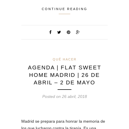
CONTINUE READING
QUÉ HACER
AGENDA | FLAT SWEET
HOME MADRID | 26 DE
ABRIL – 2 DE MAYO
Posted on 26 abril, 2018
Madrid se prepara para honrar la memoria de
los que lucharon contra la tiranía. Es una