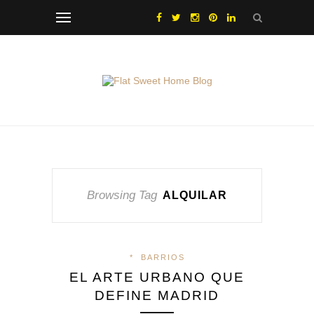
Browsing Tag
ALQUILAR
*
BARRIOS
EL ARTE URBANO QUE
DEFINE MADRID