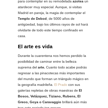
para contemplar en su remodelada
azotea
un
atardecer muy especial. Aunque, si visitas
Madrid en pareja, la magia de contemplar el
Templo de Debod
, de 5000 años de
antigüedad, bajo los últimos rayos de sol hará
olvidarte de todo este tiempo confinado en
casa.
El arte es vida
Durante la cuarentena nos hemos perdido la
posibilidad de caminar entre la belleza
suprema del
arte.
Cuanto todo acabe podrás
regresar a las pinacotecas más importantes
del mundo que forman un triángulo mágico en
la geografía madrileña.
El Prado
con sus
galerías repletas de obras maestras de
El
Bosco, Velázquez, Tiziano, Rubens, El
Greco, Goya o Caravaggio
brillará aún más
tras este periodo tan oscuro.