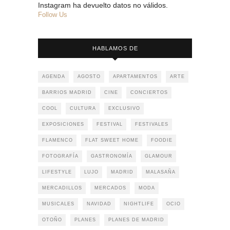
Instagram ha devuelto datos no válidos.
Follow Us
HABLAMOS DE
AGENDA
AGOSTO
APARTAMENTOS
ARTE
BARRIOS MADRID
CINE
CONCIERTOS
COOL
CULTURA
EXCLUSIVO
EXPOSICIONES
FESTIVAL
FESTIVALES
FLAMENCO
FLAT SWEET HOME
FOODIE
FOTOGRAFÍA
GASTRONOMÍA
GLAMOUR
LIFESTYLE
LUJO
MADRID
MALASAÑA
MERCADILLOS
MERCADOS
MODA
MUSICALES
NAVIDAD
NIGHTLIFE
OCIO
OTOÑO
PLANES
PLANES DE MADRID