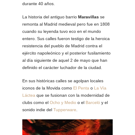
durante 40 años.
La historia del antiguo barrio
Maravillas
se
remonta al Madrid medieval pero fue en 1808
cuando su leyenda tuvo eco en el mundo
entero. Sus calles fueron testigo de la heroica
resistencia del pueblo de Madrid contra el
ejército napoleónico y el posterior fusilamiento
al día siguiente de aquel 2 de mayo que han
definido el carácter luchador de la ciudad.
En sus históricas calles se agolpan locales
iconos de la Movida como
El Penta
o
La Vía
Láctea
que se fusionan con la modernidad de
clubs como el
Ocho y Medio
o el
Barceló
y el
sonido indie del
Tupperware
.