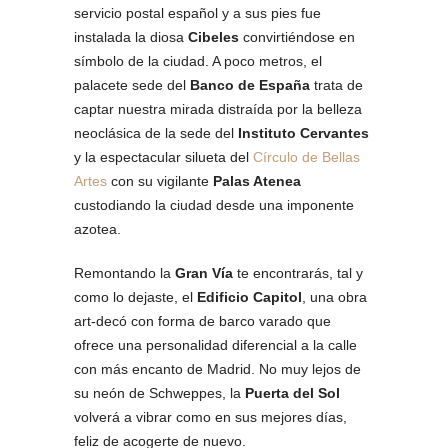
servicio postal español y a sus pies fue
instalada la diosa
Cibeles
convirtiéndose en
símbolo de la ciudad. A poco metros, el
palacete sede del
Banco de España
trata de
captar nuestra mirada distraída por la belleza
neoclásica de la sede del
Instituto Cervantes
y la espectacular silueta del
Círculo de Bellas
Artes
con su vigilante
Palas Atenea
custodiando la ciudad desde una imponente
azotea.
Remontando la
Gran Vía
te encontrarás, tal y
como lo dejaste, el
Edificio Capitol
, una obra
art-decó con forma de barco varado que
ofrece una personalidad diferencial a la calle
con más encanto de Madrid. No muy lejos de
su neón de Schweppes, la
Puerta del Sol
volverá a vibrar como en sus mejores días,
feliz de acogerte de nuevo.