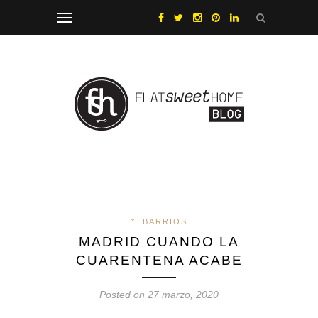
*
BARRIOS
MADRID CUANDO LA
CUARENTENA ACABE
Posted on 27 marzo, 2020