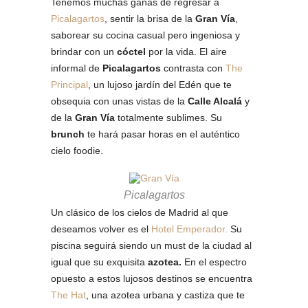
Tenemos muchas ganas de regresar a
Picalagartos
, sentir la brisa de la
Gran Vía
,
saborear su cocina casual pero ingeniosa y
brindar con un
cóctel
por la vida. El aire
informal de
Picalagartos
contrasta con
The
Principal
, un lujoso jardín del Edén que te
obsequia con unas vistas de la
Calle Alcalá
y
de la
Gran Vía
totalmente sublimes. Su
brunch
te hará pasar horas en el auténtico
cielo foodie.
Picalagartos
Un clásico de los cielos de Madrid al que
deseamos volver es el
Hotel Emperador.
Su
piscina seguirá siendo un must de la ciudad al
igual que su exquisita
azotea.
En el espectro
opuesto a estos lujosos destinos se encuentra
The Hat
, una azotea urbana y castiza que te