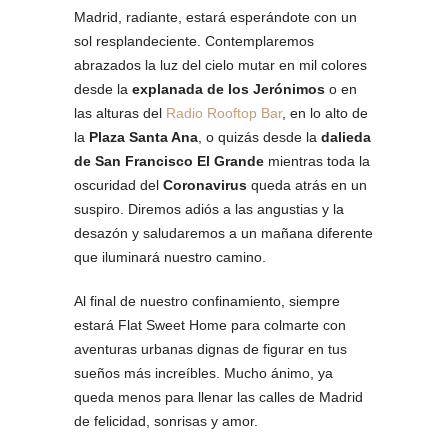
Madrid, radiante, estará esperándote con un
sol resplandeciente. Contemplaremos
abrazados la luz del cielo mutar en mil colores
desde la
explanada de los Jerónimos
o en
las alturas del
Radio Rooftop Bar
, en lo alto de
la
Plaza Santa Ana
, o quizás desde la
dalieda
de San Francisco El Grande
mientras toda la
oscuridad del
Coronavirus
queda atrás en un
suspiro. Diremos adiós a las angustias y la
desazón y saludaremos a un mañana diferente
que iluminará nuestro camino.
Al final de nuestro confinamiento, siempre
estará Flat Sweet Home para colmarte con
aventuras urbanas dignas de figurar en tus
sueños más increíbles. Mucho ánimo, ya
queda menos para llenar las calles de Madrid
de felicidad, sonrisas y amor.