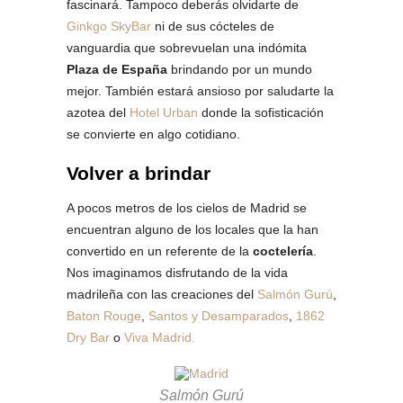
fascinará. Tampoco deberás olvidarte de
Ginkgo SkyBar
ni de sus cócteles de
vanguardia que sobrevuelan una indómita
Plaza de España
brindando por un mundo
mejor. También estará ansioso por saludarte la
azotea del
Hotel Urban
donde la sofisticación
se convierte en algo cotidiano.
Volver a brindar
A pocos metros de los cielos de Madrid se
encuentran alguno de los locales que la han
convertido en un referente de la
coctelería
.
Nos imaginamos disfrutando de la vida
madrileña con las creaciones del
Salmón Gurú
,
Baton Rouge
,
Santos y Desamparados
,
1862
Dry Bar
o
Viva Madrid.
Salmón Gurú