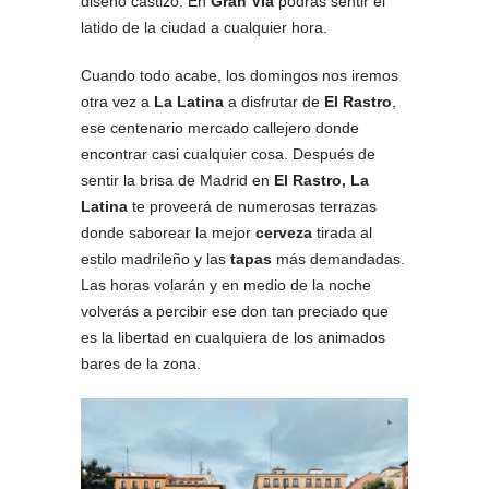
diseño castizo. En
Gran Vía
podrás sentir el
latido de la ciudad a cualquier hora.
Cuando todo acabe, los domingos nos iremos
otra vez a
La Latina
a disfrutar de
El Rastro
,
ese centenario mercado callejero donde
encontrar casi cualquier cosa. Después de
sentir la brisa de Madrid en
El Rastro, La
Latina
te proveerá de numerosas terrazas
donde saborear la mejor
cerveza
tirada al
estilo madrileño y las
tapas
más demandadas.
Las horas volarán y en medio de la noche
volverás a percibir ese don tan preciado que
es la libertad en cualquiera de los animados
bares de la zona.