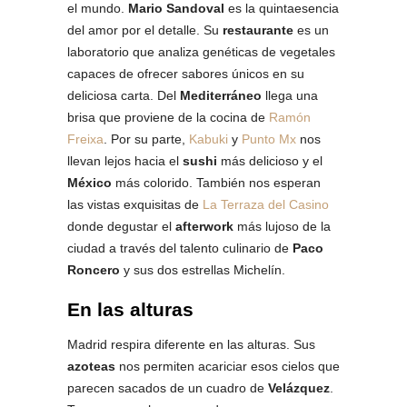
el mundo.
Mario Sandoval
es la quintaesencia
del amor por el detalle. Su
restaurante
es un
laboratorio que analiza genéticas de vegetales
capaces de ofrecer sabores únicos en su
deliciosa carta. Del
Mediterráneo
llega una
brisa que proviene de la cocina de
Ramón
Freixa
. Por su parte,
Kabuki
y
Punto Mx
nos
llevan lejos hacia el
sushi
más delicioso y el
México
más colorido. También nos esperan
las vistas exquisitas de
La Terraza del Casino
donde degustar el
afterwork
más lujoso de la
ciudad a través del talento culinario de
Paco
Roncero
y sus dos estrellas Michelín.
En las alturas
Madrid respira diferente en las alturas. Sus
azoteas
nos permiten acariciar esos cielos que
parecen sacados de un cuadro de
Velázquez
.