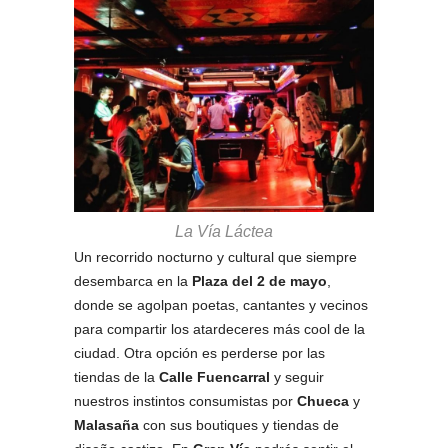
La Vía Láctea
Un recorrido nocturno y cultural que siempre
desembarca en la
Plaza del 2 de mayo
,
donde se agolpan poetas, cantantes y vecinos
para compartir los atardeceres más cool de la
ciudad. Otra opción es perderse por las
tiendas de la
Calle Fuencarral
y seguir
nuestros instintos consumistas por
Chueca
y
Malasaña
con sus boutiques y tiendas de