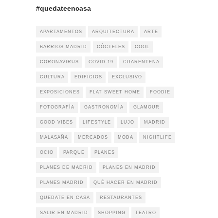
#quedateencasa
APARTAMENTOS
ARQUITECTURA
ARTE
BARRIOS MADRID
CÓCTELES
COOL
CORONAVIRUS
COVID-19
CUARENTENA
CULTURA
EDIFICIOS
EXCLUSIVO
EXPOSICIONES
FLAT SWEET HOME
FOODIE
FOTOGRAFÍA
GASTRONOMÍA
GLAMOUR
GOOD VIBES
LIFESTYLE
LUJO
MADRID
MALASAÑA
MERCADOS
MODA
NIGHTLIFE
OCIO
PARQUE
PLANES
PLANES DE MADRID
PLANES EN MADRID
PLANES MADRID
QUÉ HACER EN MADRID
QUEDATE EN CASA
RESTAURANTES
SALIR EN MADRID
SHOPPING
TEATRO