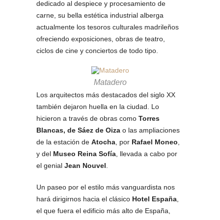
dedicado al despiece y procesamiento de
carne, su bella estética industrial alberga
actualmente los tesoros culturales madrileños
ofreciendo exposiciones, obras de teatro,
ciclos de cine y conciertos de todo tipo.
Matadero
Los arquitectos más destacados del siglo XX
también dejaron huella en la ciudad. Lo
hicieron a través de obras como
Torres
Blancas, de Sáez de Oiza
o las ampliaciones
de la estación de
Atocha
, por
Rafael Moneo
,
y del
Museo Reina Sofía
, llevada a cabo por
el genial
Jean Nouvel
.
Un paseo por el estilo más vanguardista nos
hará dirigirnos hacia el clásico
Hotel España
,
el que fuera el edificio más alto de España,