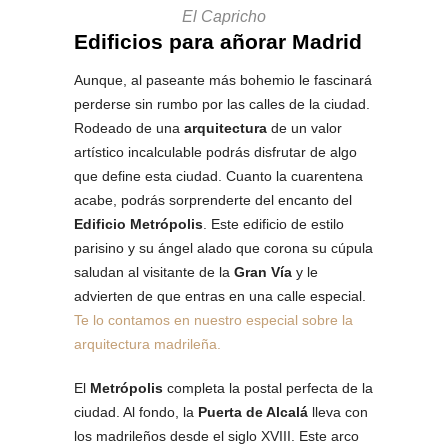
El Capricho
Edificios para añorar Madrid
Aunque, al paseante más bohemio le fascinará
perderse sin rumbo por las calles de la ciudad.
Rodeado de una
arquitectura
de un valor
artístico incalculable podrás disfrutar de algo
que define esta ciudad. Cuanto la cuarentena
acabe, podrás sorprenderte del encanto del
Edificio Metrópolis
. Este edificio de estilo
parisino y su ángel alado que corona su cúpula
saludan al visitante de la
Gran Vía
y le
advierten de que entras en una calle especial.
Te lo contamos en nuestro especial sobre la
arquitectura madrileña.
El
Metrópolis
completa la postal perfecta de la
ciudad. Al fondo, la
Puerta de Alcalá
lleva con
los madrileños desde el siglo XVIII. Este arco