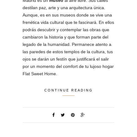
Madrid es un
museo
al aire libre. Sus calles
destilan paz, arte y una arquitectura única.
Aunque, es en sus museos donde se vive una
frenética vida cultural que te fascinará. En ellos
podrás descubrir y contemplar las obras que
cambiaron la historia y que forman parte del
legado de la humanidad. Permanece atento a
las paredes de estos templos de la cultura, tus
ojos se darán un festín que justificará el salir
por un momento del comfort de tu lujoso hogar
Flat Sweet Home.
CONTINUE READING