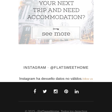
INSTAGRAM · @FLATSWEETHOME
Instagram ha devuelto datos no válidos.
follow us
© 2015 - FlatSweetHome. Todos los derechos