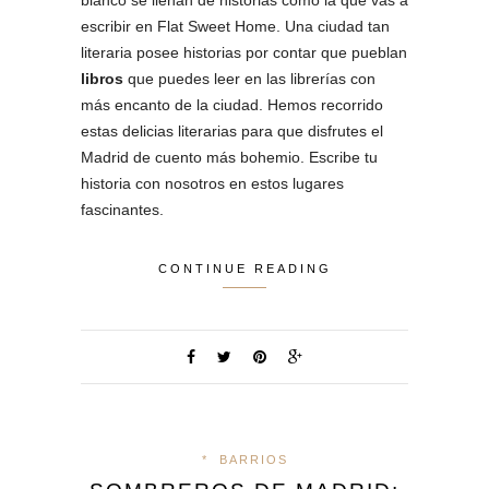
blanco se llenan de historias como la que vas a
escribir en Flat Sweet Home. Una ciudad tan
literaria posee historias por contar que pueblan
libros
que puedes leer en las librerías con
más encanto de la ciudad. Hemos recorrido
estas delicias literarias para que disfrutes el
Madrid de cuento más bohemio. Escribe tu
historia con nosotros en estos lugares
fascinantes.
CONTINUE READING
*
BARRIOS