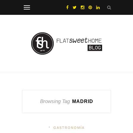
Browsing Tag
MADRID
*
GASTRONOMÍA