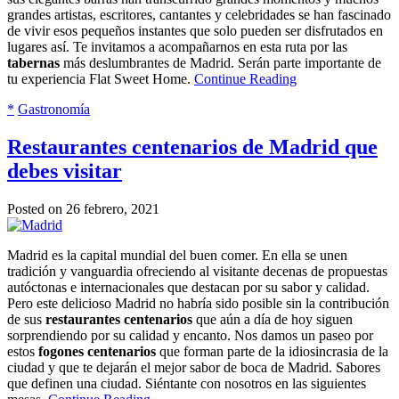
grandes artistas, escritores, cantantes y celebridades se han fascinado
de vivir esos pequeños instantes que solo pueden ser disfrutados en
lugares así. Te invitamos a acompañarnos en esta ruta por las
tabernas
más deslumbrantes de Madrid. Serán parte importante de
tu experiencia Flat Sweet Home.
Continue Reading
*
Gastronomía
Restaurantes centenarios de Madrid que
debes visitar
Posted on 26 febrero, 2021
Madrid es la capital mundial del buen comer. En ella se unen
tradición y vanguardia ofreciendo al visitante decenas de propuestas
autóctonas e internacionales que destacan por su sabor y calidad.
Pero este delicioso Madrid no habría sido posible sin la contribución
de sus
restaurantes centenarios
que aún a día de hoy siguen
sorprendiendo por su calidad y encanto. Nos damos un paseo por
estos
fogones centenarios
que forman parte de la idiosincrasia de la
ciudad y que te dejarán el mejor sabor de boca de Madrid. Sabores
que definen una ciudad. Siéntante con nosotros en las siguientes