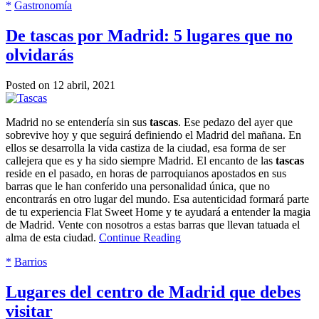
*
Gastronomía
De tascas por Madrid: 5 lugares que no
olvidarás
Posted on 12 abril, 2021
Madrid no se entendería sin sus
tascas
. Ese pedazo del ayer que
sobrevive hoy y que seguirá definiendo el Madrid del mañana. En
ellos se desarrolla la vida castiza de la ciudad, esa forma de ser
callejera que es y ha sido siempre Madrid. El encanto de las
tascas
reside en el pasado, en horas de parroquianos apostados en sus
barras que le han conferido una personalidad única, que no
encontrarás en otro lugar del mundo. Esa autenticidad formará parte
de tu experiencia Flat Sweet Home y te ayudará a entender la magia
de Madrid. Vente con nosotros a estas barras que llevan tatuada el
alma de esta ciudad.
Continue Reading
*
Barrios
Lugares del centro de Madrid que debes
visitar