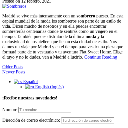
Posted on 12 febrero, 2021
Madrid se vive más intensamente con un
sombrero
puesto. En esta
capital mundial de la moda los sombreros son parte de un estilo de
vida. Dicen mucho de nosotros y en ella puedes encontrar
sombrererías centenarias donde te sentirás como un viajero en el
tiempo. También puedes disfrutar de la última
moda
y la
exclusividad de los ateliers que llenan esta ciudad de estilo. Nos
damos un viaje por Madrid y en el tiempo para vestir una pieza que
formará parte de tu vestuario y tu aventura Flat Sweet Home. Elige
el tuyo y no lo dudes, ven a Madrid a lucirlo.
Continue Reading
Older Posts
Newer Posts
Español
English
(
Inglés
)
¡Recibe nuestras novedades!
Nombre
Dirección de correo electrónico: