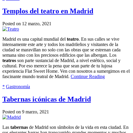
Templos del teatro en Madrid
Posted on 12 marzo, 2021
Madrid es una capital mundial del
teatro
. En sus calles se vive
intensamente este arte y todos los madrileños y visitantes de la
ciudad se maravillan no solo con las obras que se estrenan cada
semana sino con los preciosos edificios que las albergan. Los
teatros
son parte sustancial de Madrid, a nivel estético, social y
cultural. Por eso merece la pena que sean parte de tu lujosa
experiencia Flat Sweet Home. Ven con nosotros a sumergirnos en el
fascinante mundo teatral de Madrid.
Continue Reading
*
Gastronomía
Tabernas icónicas de Madrid
Posted on 9 marzo, 2021
Las
tabernas
de Madrid son símbolos de la vida en esta ciudad. En
sus elegantes barras han transcurrido grandes momentos y muchos